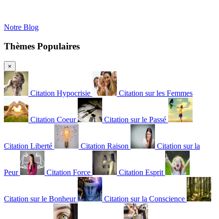
Notre Blog
Thèmes Populaires
×
Citation Hypocrisie
Citation sur les Femmes
Citation Coeur
Citation sur le Passé
Citation Liberté
Citation Raison
Citation sur la
Peur
Citation Force
Citation Esprit
Citation sur le Bonheur
Citation sur la Conscience