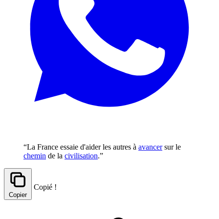
“La France essaie d'aider les autres à
avancer
sur le
chemin
de la
civilisation
.”
Copié !
Copier