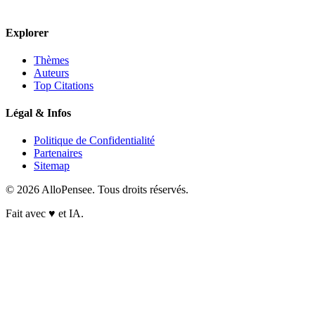
Explorer
Thèmes
Auteurs
Top Citations
Légal & Infos
Politique de Confidentialité
Partenaires
Sitemap
© 2026 AlloPensee. Tous droits réservés.
Fait avec
♥
et IA.