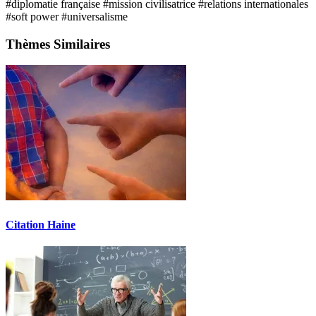
#diplomatie française
#mission civilisatrice
#relations internationales
#soft power
#universalisme
Thèmes Similaires
Citation Haine