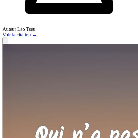
Auteur
Lao Tseu
Voir
la citation
→