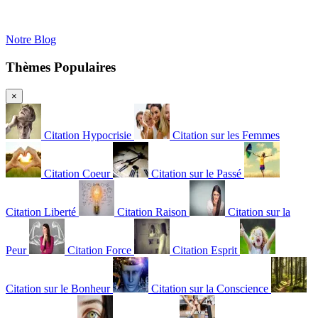
Notre Blog
Thèmes Populaires
×
Citation Hypocrisie
Citation sur les Femmes
Citation Coeur
Citation sur le Passé
Citation Liberté
Citation Raison
Citation sur la
Peur
Citation Force
Citation Esprit
Citation sur le Bonheur
Citation sur la Conscience