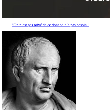
“On n’est pas privé de ce dont on n’a pas besoin.”