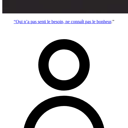
“Qui n’a pas senti le besoin, ne connaît pas le
bonheur
.”