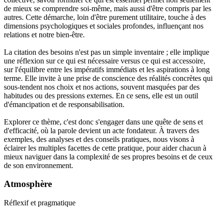
de mieux se comprendre soi-même, mais aussi d'être compris par les
autres. Cette démarche, loin d'être purement utilitaire, touche à des
dimensions psychologiques et sociales profondes, influençant nos
relations et notre bien-être.
La citation des besoins n'est pas un simple inventaire ; elle implique
une réflexion sur ce qui est nécessaire versus ce qui est accessoire,
sur l'équilibre entre les impératifs immédiats et les aspirations à long
terme. Elle invite à une prise de conscience des réalités concrètes qui
sous-tendent nos choix et nos actions, souvent masquées par des
habitudes ou des pressions externes. En ce sens, elle est un outil
d'émancipation et de responsabilisation.
Explorer ce thème, c'est donc s'engager dans une quête de sens et
d'efficacité, où la parole devient un acte fondateur. À travers des
exemples, des analyses et des conseils pratiques, nous visons à
éclairer les multiples facettes de cette pratique, pour aider chacun à
mieux naviguer dans la complexité de ses propres besoins et de ceux
de son environnement.
Atmosphère
Réflexif et pragmatique