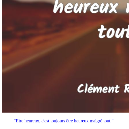
“Etre heureux, c'est toujours être heureux malgré tout.”