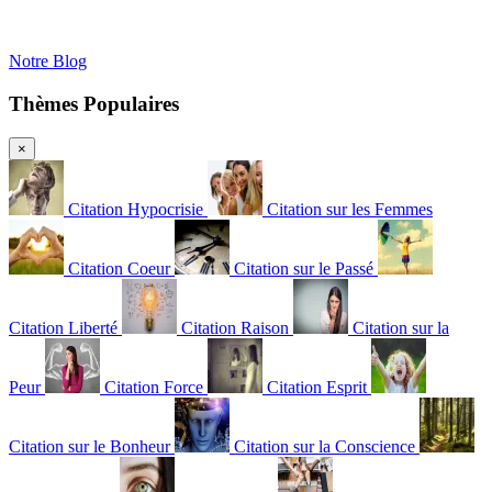
Notre Blog
Thèmes Populaires
×
Citation Hypocrisie
Citation sur les Femmes
Citation Coeur
Citation sur le Passé
Citation Liberté
Citation Raison
Citation sur la
Peur
Citation Force
Citation Esprit
Citation sur le Bonheur
Citation sur la Conscience