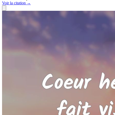
Voir
la citation
→