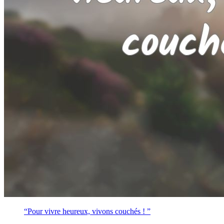
“Pour vivre heureux, vivons couchés ! ”