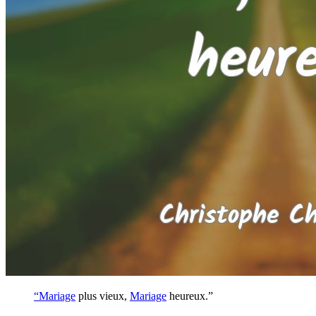
“
Mariage
plus vieux,
Mariage
heureux.”