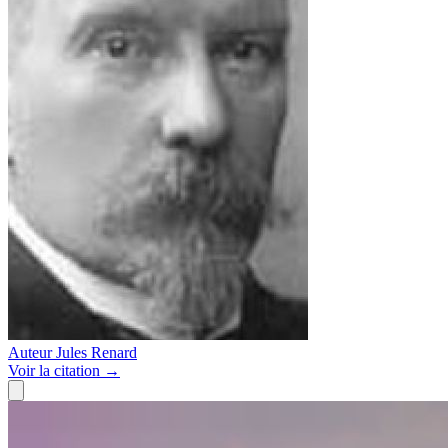
Auteur
Jules Renard
Voir
la citation
→