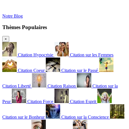
Notre Blog
Thèmes Populaires
×
Citation Hypocrisie
Citation sur les Femmes
Citation Coeur
Citation sur le Passé
Citation Liberté
Citation Raison
Citation sur la
Peur
Citation Force
Citation Esprit
Citation sur le Bonheur
Citation sur la Conscience