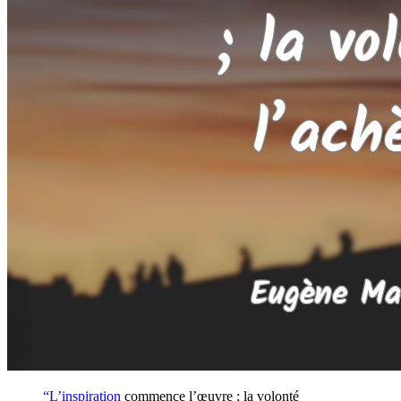
“L’
inspiration
commence l’œuvre ; la volonté