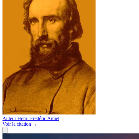
Auteur
Henri-Frédéric Amiel
Voir
la citation
→