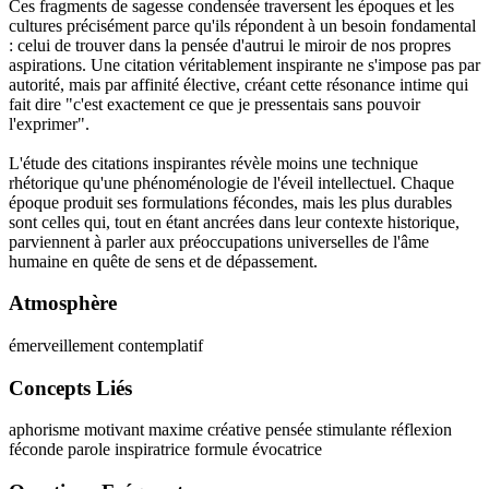
Ces fragments de sagesse condensée traversent les époques et les
cultures précisément parce qu'ils répondent à un besoin fondamental
: celui de trouver dans la pensée d'autrui le miroir de nos propres
aspirations. Une citation véritablement inspirante ne s'impose pas par
autorité, mais par affinité élective, créant cette résonance intime qui
fait dire "c'est exactement ce que je pressentais sans pouvoir
l'exprimer".
L'étude des citations inspirantes révèle moins une technique
rhétorique qu'une phénoménologie de l'éveil intellectuel. Chaque
époque produit ses formulations fécondes, mais les plus durables
sont celles qui, tout en étant ancrées dans leur contexte historique,
parviennent à parler aux préoccupations universelles de l'âme
humaine en quête de sens et de dépassement.
Atmosphère
émerveillement contemplatif
Concepts Liés
aphorisme motivant
maxime créative
pensée stimulante
réflexion
féconde
parole inspiratrice
formule évocatrice