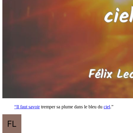
“Il faut
savoir
tremper sa plume dans le bleu du
ciel
.”