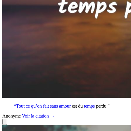
“Tout ce qu’on fait sans
amour
est du
temps
perdu.”
Anonyme
Voir
la citation
→