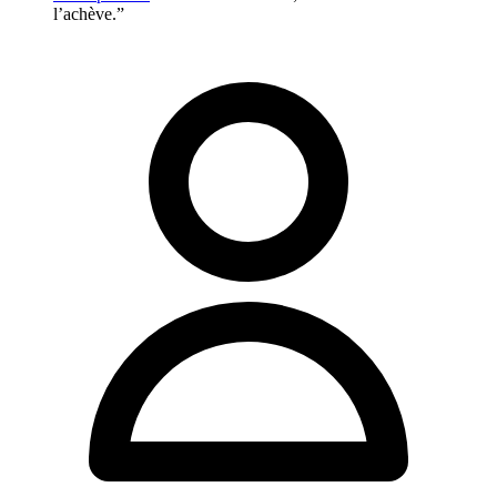
l’achève.”