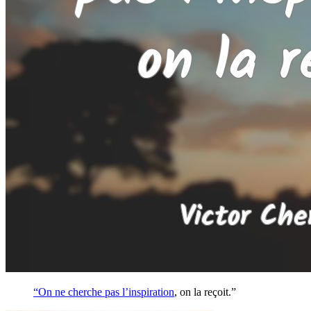
“On ne cherche pas l’
inspiration
, on la reçoit.”