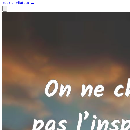
Voir
la citation
→