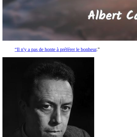
“Il n'y a pas de honte à préférer le
bonheur
.”