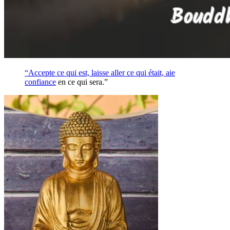
“Accepte ce qui est, laisse aller ce qui était, aie
confiance
en ce qui sera.”