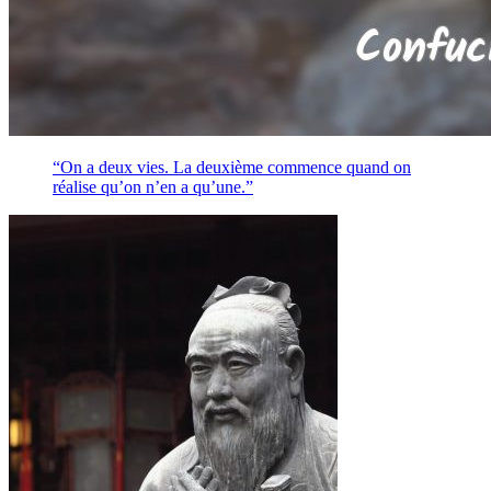
“On a deux vies. La deuxième commence quand on
réalise qu’on n’en a qu’une.”