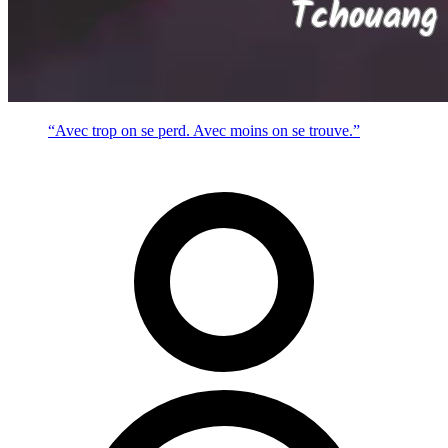
“Avec trop on se perd. Avec moins on se trouve.”