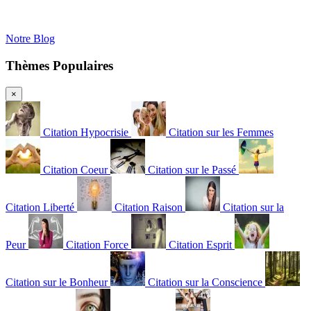
Notre Blog
Thèmes Populaires
×
Citation Hypocrisie
Citation sur les Femmes
Citation Coeur
Citation sur le Passé
Citation Liberté
Citation Raison
Citation sur la
Peur
Citation Force
Citation Esprit
Citation sur le Bonheur
Citation sur la Conscience