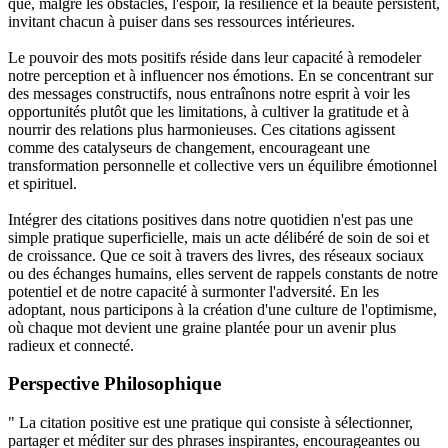
que, malgré les obstacles, l'espoir, la résilience et la beauté persistent,
invitant chacun à puiser dans ses ressources intérieures.
Le pouvoir des mots positifs réside dans leur capacité à remodeler
notre perception et à influencer nos émotions. En se concentrant sur
des messages constructifs, nous entraînons notre esprit à voir les
opportunités plutôt que les limitations, à cultiver la gratitude et à
nourrir des relations plus harmonieuses. Ces citations agissent
comme des catalyseurs de changement, encourageant une
transformation personnelle et collective vers un équilibre émotionnel
et spirituel.
Intégrer des citations positives dans notre quotidien n'est pas une
simple pratique superficielle, mais un acte délibéré de soin de soi et
de croissance. Que ce soit à travers des livres, des réseaux sociaux
ou des échanges humains, elles servent de rappels constants de notre
potentiel et de notre capacité à surmonter l'adversité. En les
adoptant, nous participons à la création d'une culture de l'optimisme,
où chaque mot devient une graine plantée pour un avenir plus
radieux et connecté.
Perspective Philosophique
" La citation positive est une pratique qui consiste à sélectionner,
partager et méditer sur des phrases inspirantes, encourageantes ou