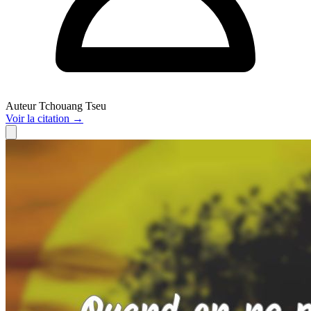
Auteur
Tchouang Tseu
Voir
la citation
→