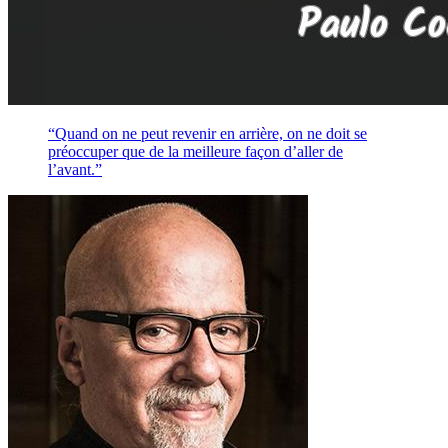
“Quand on ne peut revenir en arrière, on ne doit se
préoccuper que de la meilleure façon d’aller de
l’avant.”