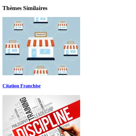
Thèmes Similaires
Citation Franchise