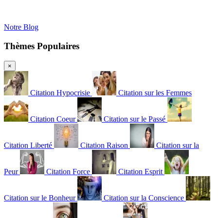
Notre Blog
Thèmes Populaires
×
Citation Hypocrisie
Citation sur les Femmes
Citation Coeur
Citation sur le Passé
Citation Liberté
Citation Raison
Citation sur la
Peur
Citation Force
Citation Esprit
Citation sur le Bonheur
Citation sur la Conscience