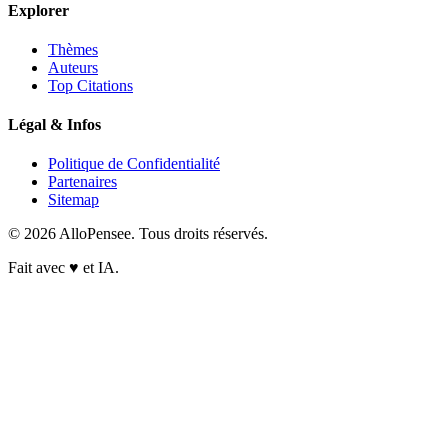
Explorer
Thèmes
Auteurs
Top Citations
Légal & Infos
Politique de Confidentialité
Partenaires
Sitemap
© 2026 AlloPensee. Tous droits réservés.
Fait avec
♥
et IA.