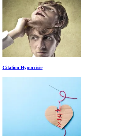
Citation Hypocrisie