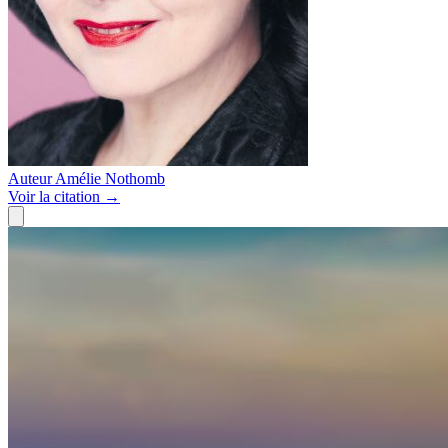
Auteur
Amélie Nothomb
Voir
la citation
→