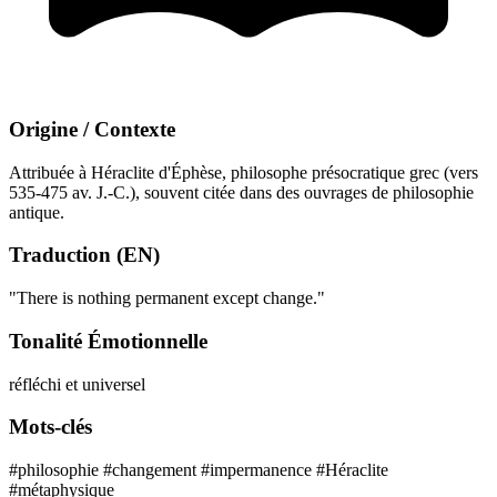
Origine / Contexte
Attribuée à Héraclite d'Éphèse, philosophe présocratique grec (vers
535-475 av. J.-C.), souvent citée dans des ouvrages de philosophie
antique.
Traduction (EN)
"There is nothing permanent except change."
Tonalité Émotionnelle
réfléchi et universel
Mots-clés
#philosophie
#changement
#impermanence
#Héraclite
#métaphysique