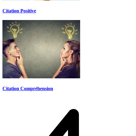
Citation Positive
Citation Compréhension