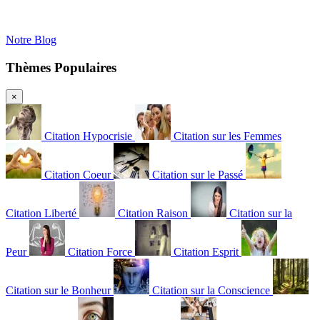
Notre Blog
Thèmes Populaires
×
Citation Hypocrisie
Citation sur les Femmes
Citation Coeur
Citation sur le Passé
Citation Liberté
Citation Raison
Citation sur la
Peur
Citation Force
Citation Esprit
Citation sur le Bonheur
Citation sur la Conscience