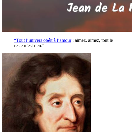
“Tout l’univers obéit à l’
amour
; aimez, aimez, tout le
reste n’est rien.”