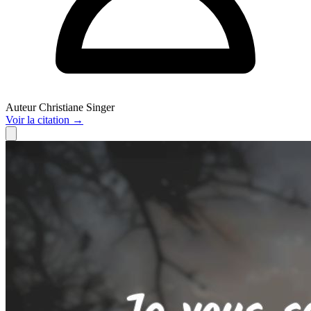
Auteur
Christiane Singer
Voir
la citation
→