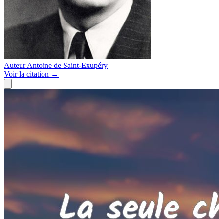
Auteur
Antoine de Saint-Exupéry
Voir
la citation
→