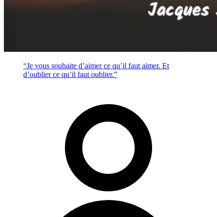
“Je vous souhaite d’aimer ce qu’il faut aimer. Et
d’oublier ce qu’il faut oublier.”