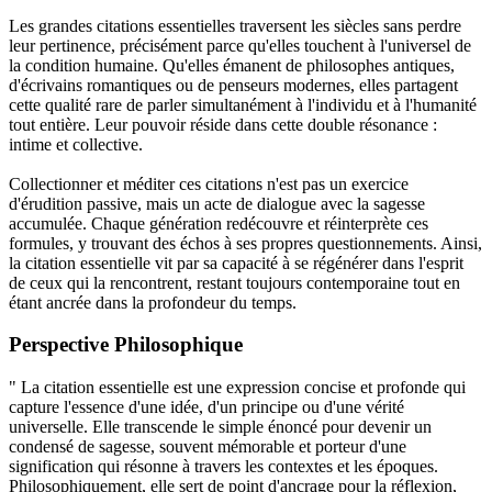
Les grandes citations essentielles traversent les siècles sans perdre
leur pertinence, précisément parce qu'elles touchent à l'universel de
la condition humaine. Qu'elles émanent de philosophes antiques,
d'écrivains romantiques ou de penseurs modernes, elles partagent
cette qualité rare de parler simultanément à l'individu et à l'humanité
tout entière. Leur pouvoir réside dans cette double résonance :
intime et collective.
Collectionner et méditer ces citations n'est pas un exercice
d'érudition passive, mais un acte de dialogue avec la sagesse
accumulée. Chaque génération redécouvre et réinterprète ces
formules, y trouvant des échos à ses propres questionnements. Ainsi,
la citation essentielle vit par sa capacité à se régénérer dans l'esprit
de ceux qui la rencontrent, restant toujours contemporaine tout en
étant ancrée dans la profondeur du temps.
Perspective Philosophique
" La citation essentielle est une expression concise et profonde qui
capture l'essence d'une idée, d'un principe ou d'une vérité
universelle. Elle transcende le simple énoncé pour devenir un
condensé de sagesse, souvent mémorable et porteur d'une
signification qui résonne à travers les contextes et les époques.
Philosophiquement, elle sert de point d'ancrage pour la réflexion,