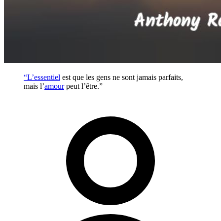
“L’
essentiel
est que les gens ne sont jamais parfaits,
mais l’
amour
peut l’être.”