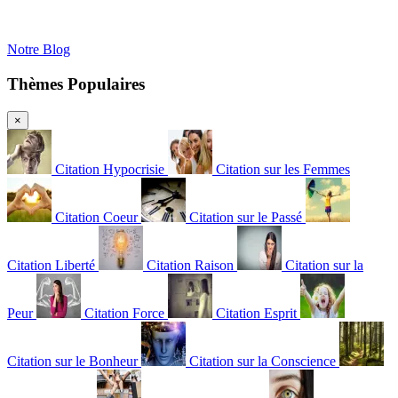
Notre Blog
Thèmes Populaires
×
Citation Hypocrisie
Citation sur les Femmes
Citation Coeur
Citation sur le Passé
Citation Liberté
Citation Raison
Citation sur la
Peur
Citation Force
Citation Esprit
Citation sur le Bonheur
Citation sur la Conscience