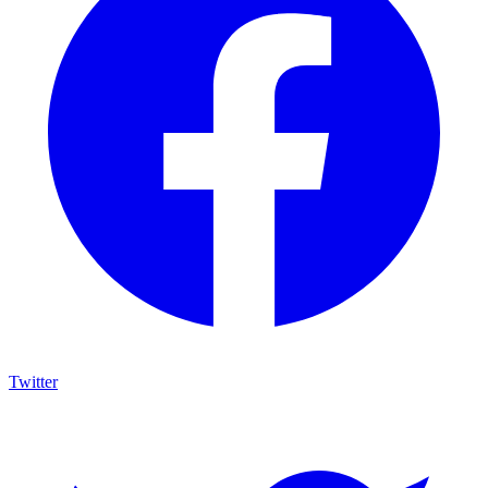
Twitter