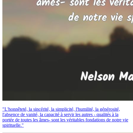
"L'honnêteté, la sincérité, la simplicité, l'humilité, la générosité,
l'absence de vanité, la capacité à servir les autres - qualités à la
portée de toutes les âmes- sont les véritables fondations de notre vie
spirituelle."