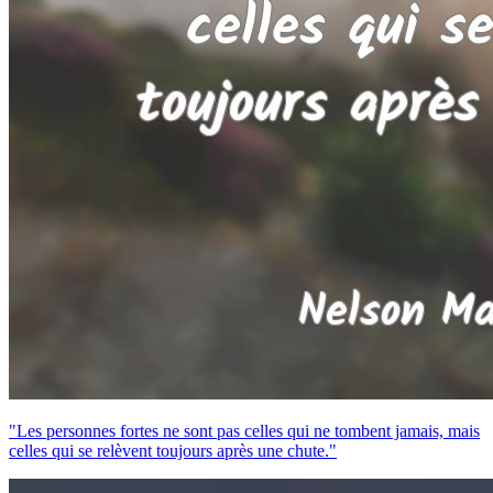
"Les personnes fortes ne sont pas celles qui ne tombent jamais, mais
celles qui se relèvent toujours après une chute."