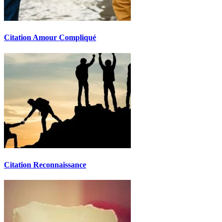
Citation Amour Compliqué
Citation Reconnaissance