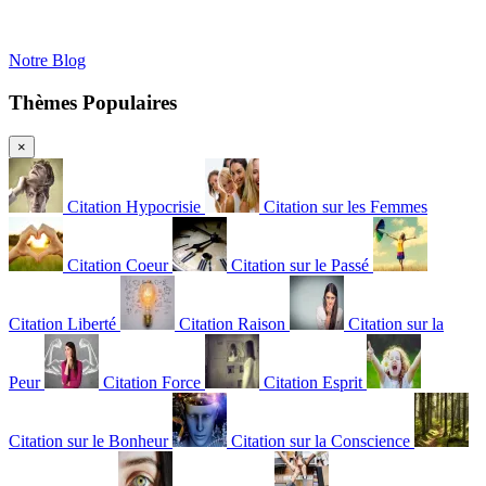
Notre Blog
Thèmes Populaires
×
Citation Hypocrisie
Citation sur les Femmes
Citation Coeur
Citation sur le Passé
Citation Liberté
Citation Raison
Citation sur la
Peur
Citation Force
Citation Esprit
Citation sur le Bonheur
Citation sur la Conscience