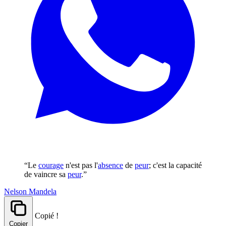
“Le
courage
n'est pas l'
absence
de
peur
; c'est la capacité
de vaincre sa
peur
.”
Nelson Mandela
Copié !
Copier