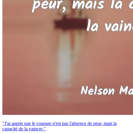
"J'ai appris que le courage n'est pas l'absence de peur, mais la
capacité de la vaincre."