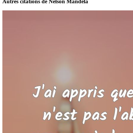
Autres citations de Nelson Mandela