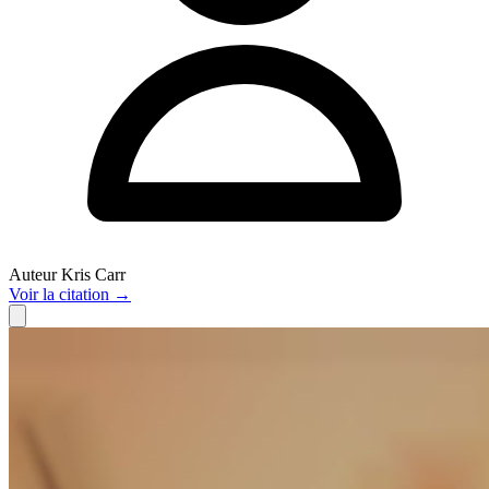
Auteur
Kris Carr
Voir
la citation
→