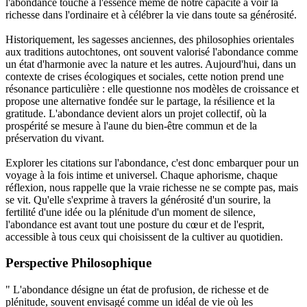
l'abondance touche à l'essence même de notre capacité à voir la
richesse dans l'ordinaire et à célébrer la vie dans toute sa générosité.
Historiquement, les sagesses anciennes, des philosophies orientales
aux traditions autochtones, ont souvent valorisé l'abondance comme
un état d'harmonie avec la nature et les autres. Aujourd'hui, dans un
contexte de crises écologiques et sociales, cette notion prend une
résonance particulière : elle questionne nos modèles de croissance et
propose une alternative fondée sur le partage, la résilience et la
gratitude. L'abondance devient alors un projet collectif, où la
prospérité se mesure à l'aune du bien-être commun et de la
préservation du vivant.
Explorer les citations sur l'abondance, c'est donc embarquer pour un
voyage à la fois intime et universel. Chaque aphorisme, chaque
réflexion, nous rappelle que la vraie richesse ne se compte pas, mais
se vit. Qu'elle s'exprime à travers la générosité d'un sourire, la
fertilité d'une idée ou la plénitude d'un moment de silence,
l'abondance est avant tout une posture du cœur et de l'esprit,
accessible à tous ceux qui choisissent de la cultiver au quotidien.
Perspective Philosophique
" L'abondance désigne un état de profusion, de richesse et de
plénitude, souvent envisagé comme un idéal de vie où les