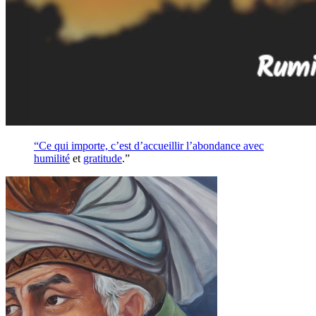
“Ce qui importe, c’est d’accueillir l’abondance avec
humilité
et
gratitude
.”