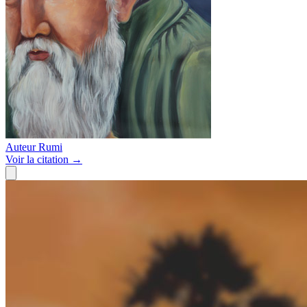
Auteur
Rumi
Voir
la citation
→