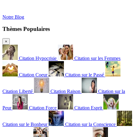
Notre Blog
Thèmes Populaires
×
Citation Hypocrisie
Citation sur les Femmes
Citation Coeur
Citation sur le Passé
Citation Liberté
Citation Raison
Citation sur la
Peur
Citation Force
Citation Esprit
Citation sur le Bonheur
Citation sur la Conscience