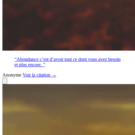
“Abondance c’est d’avoir tout ce dont vous avez besoin
et plus encore. ”
Anonyme
Voir
la citation
→