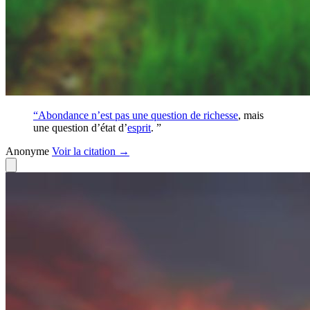
“Abondance n’est pas une question de
richesse
, mais
une question d’état d’
esprit
. ”
Anonyme
Voir
la citation
→