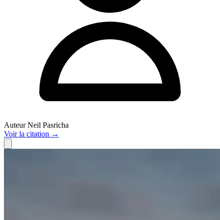
Auteur
Neil Pasricha
Voir
la citation
→