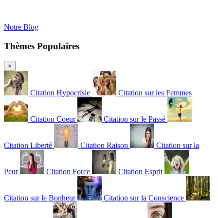
Notre Blog
Thèmes Populaires
×
Citation Hypocrisie
Citation sur les Femmes
Citation Coeur
Citation sur le Passé
Citation Liberté
Citation Raison
Citation sur la
Peur
Citation Force
Citation Esprit
Citation sur le Bonheur
Citation sur la Conscience