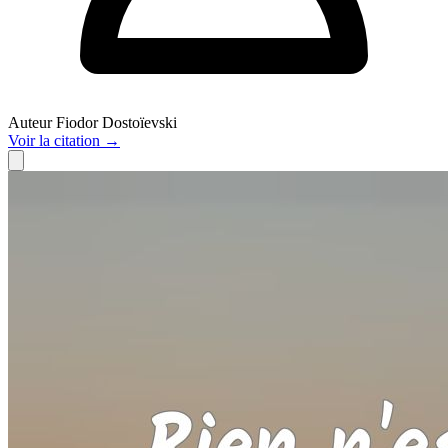
Auteur
Fiodor Dostoïevski
Voir
la citation
→