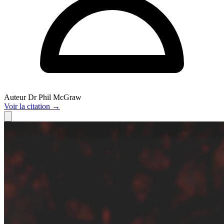
Auteur
Dr Phil McGraw
Voir
la citation
→