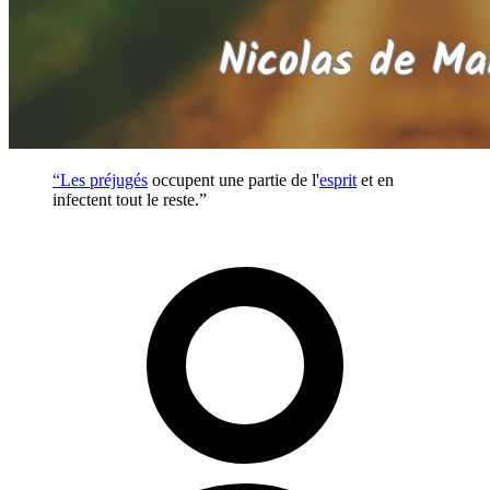
“Les
préjugés
occupent une partie de l'
esprit
et en
infectent tout le reste.”