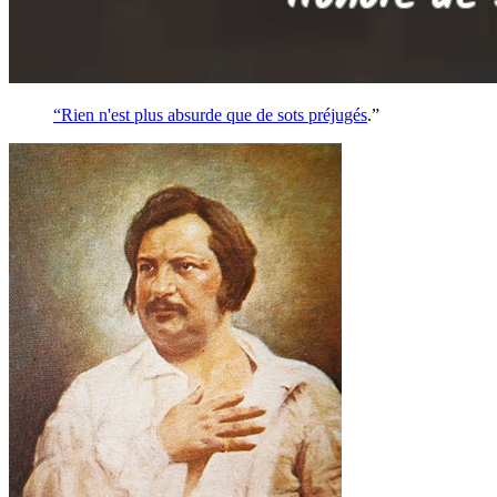
“Rien n'est plus absurde que de sots
préjugés
.”