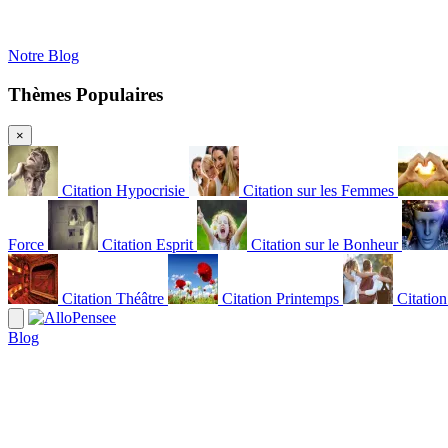
Notre Blog
Thèmes Populaires
×
Citation Hypocrisie
Citation sur les Femmes
Force
Citation Esprit
Citation sur le Bonheur
Citation Théâtre
Citation Printemps
Citatio
Blog