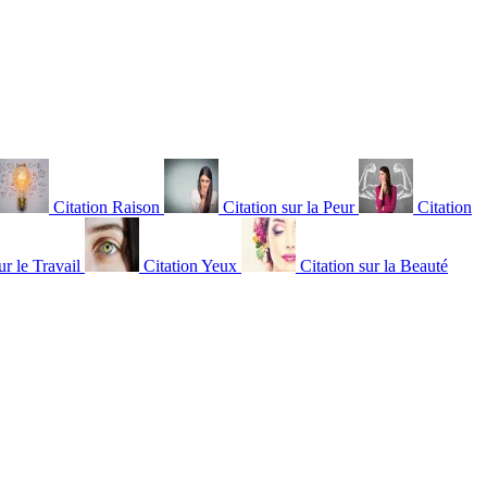
Citation Raison
Citation sur la Peur
Citation
ur le Travail
Citation Yeux
Citation sur la Beauté