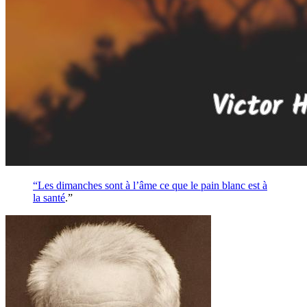
“Les dimanches sont à l’âme ce que le pain blanc est à
la
santé
.”