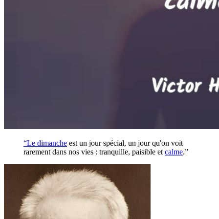
“Le
dimanche
est un jour spécial, un jour qu'on voit
rarement dans nos vies : tranquille, paisible et
calme
.”