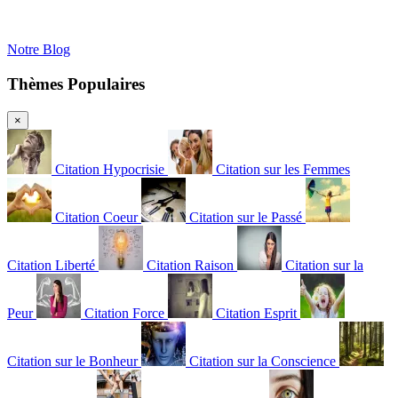
Notre Blog
Thèmes Populaires
×
Citation Hypocrisie
Citation sur les Femmes
Citation Coeur
Citation sur le Passé
Citation Liberté
Citation Raison
Citation sur la
Peur
Citation Force
Citation Esprit
Citation sur le Bonheur
Citation sur la Conscience