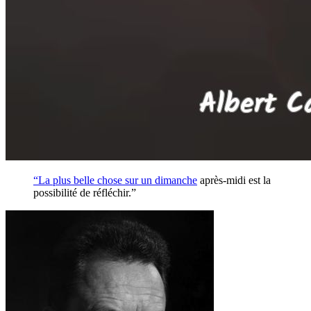
“La plus belle chose sur un
dimanche
après-midi est la
possibilité de réfléchir.”