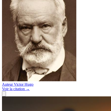
Auteur
Victor Hugo
Voir
la citation
→