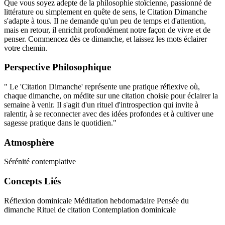
Que vous soyez adepte de la philosophie stoïcienne, passionné de
littérature ou simplement en quête de sens, le Citation Dimanche
s'adapte à tous. Il ne demande qu'un peu de temps et d'attention,
mais en retour, il enrichit profondément notre façon de vivre et de
penser. Commencez dès ce dimanche, et laissez les mots éclairer
votre chemin.
Perspective Philosophique
" Le 'Citation Dimanche' représente une pratique réflexive où,
chaque dimanche, on médite sur une citation choisie pour éclairer la
semaine à venir. Il s'agit d'un rituel d'introspection qui invite à
ralentir, à se reconnecter avec des idées profondes et à cultiver une
sagesse pratique dans le quotidien."
Atmosphère
Sérénité contemplative
Concepts Liés
Réflexion dominicale
Méditation hebdomadaire
Pensée du
dimanche
Rituel de citation
Contemplation dominicale