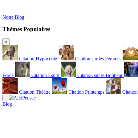
Notre Blog
Thèmes Populaires
×
Citation Hypocrisie
Citation sur les Femmes
Force
Citation Esprit
Citation sur le Bonheur
Citation Théâtre
Citation Printemps
Citatio
Blog