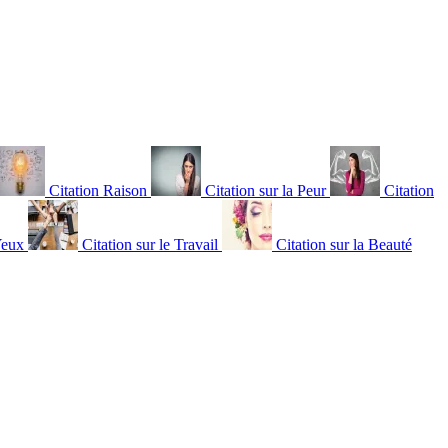
Citation Raison
Citation sur la Peur
Citation
Yeux
Citation sur le Travail
Citation sur la Beauté