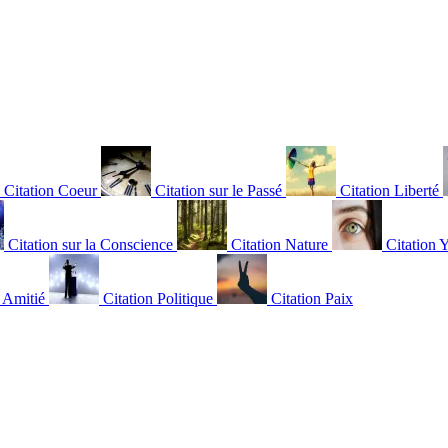
Citation Coeur
Citation sur le Passé
Citation Liberté
Citation sur la Conscience
Citation Nature
Citation 
n Amitié
Citation Politique
Citation Paix