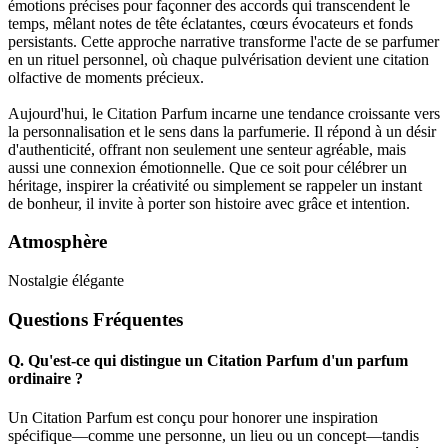
émotions précises pour façonner des accords qui transcendent le
temps, mêlant notes de tête éclatantes, cœurs évocateurs et fonds
persistants. Cette approche narrative transforme l'acte de se parfumer
en un rituel personnel, où chaque pulvérisation devient une citation
olfactive de moments précieux.
Aujourd'hui, le Citation Parfum incarne une tendance croissante vers
la personnalisation et le sens dans la parfumerie. Il répond à un désir
d'authenticité, offrant non seulement une senteur agréable, mais
aussi une connexion émotionnelle. Que ce soit pour célébrer un
héritage, inspirer la créativité ou simplement se rappeler un instant
de bonheur, il invite à porter son histoire avec grâce et intention.
Atmosphère
Nostalgie élégante
Questions Fréquentes
Q.
Qu'est-ce qui distingue un Citation Parfum d'un parfum
ordinaire ?
Un Citation Parfum est conçu pour honorer une inspiration
spécifique—comme une personne, un lieu ou un concept—tandis