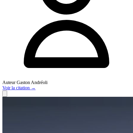
Auteur
Gaston Andréoli
Voir
la citation
→