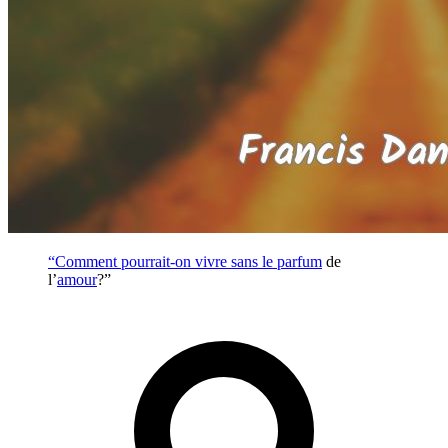
“Comment pourrait-on vivre sans le
parfum
de
l’
amour
?”