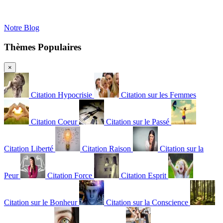
Notre Blog
Thèmes Populaires
×
Citation Hypocrisie
Citation sur les Femmes
Citation Coeur
Citation sur le Passé
Citation Liberté
Citation Raison
Citation sur la
Peur
Citation Force
Citation Esprit
Citation sur le Bonheur
Citation sur la Conscience