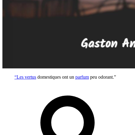
“Les
vertus
domestiques ont un
parfum
peu odorant.”