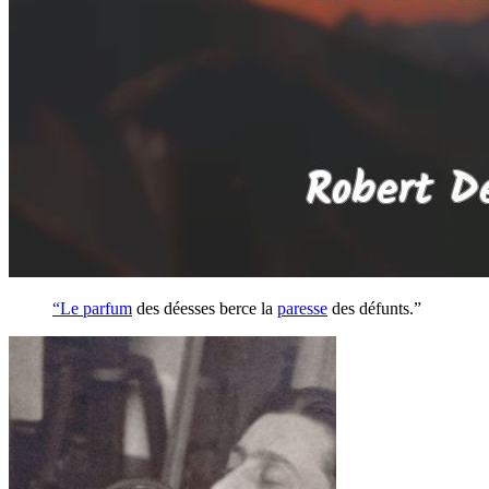
“Le
parfum
des déesses berce la
paresse
des défunts.”