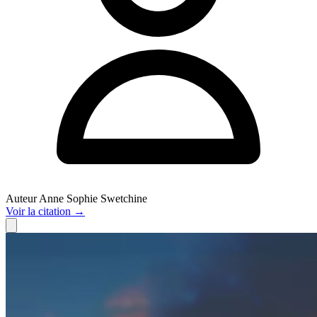
Auteur
Anne Sophie Swetchine
Voir
la citation
→