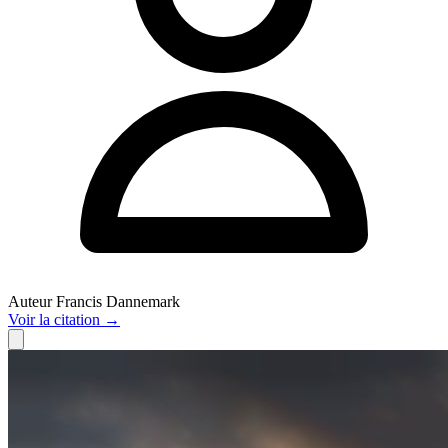
Auteur
Francis Dannemark
Voir
la citation
→