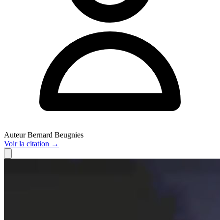
Auteur
Bernard Beugnies
Voir
la citation
→