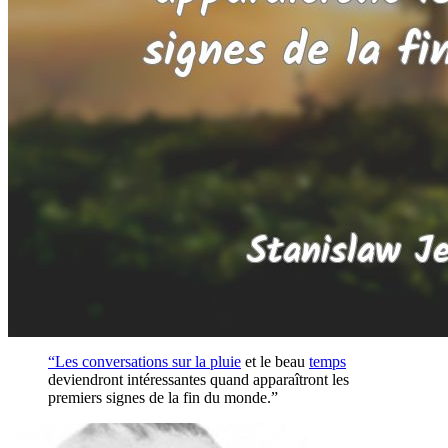
“Les conversations sur la
pluie
et le beau
temps
deviendront intéressantes quand apparaîtront les
premiers signes de la fin du monde.”