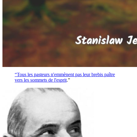
“Tous les pasteurs n'emmènent pas leur brebis paître
vers les sommets de l'
esprit
.”