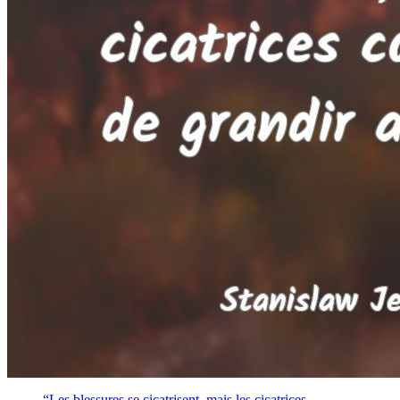
“Les blessures se cicatrisent, mais les cicatrices