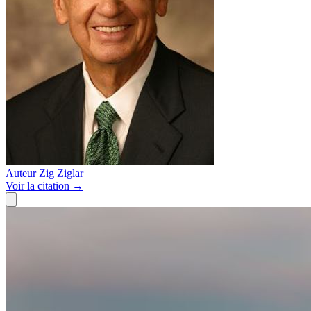
Auteur
Zig Ziglar
Voir
la citation
→