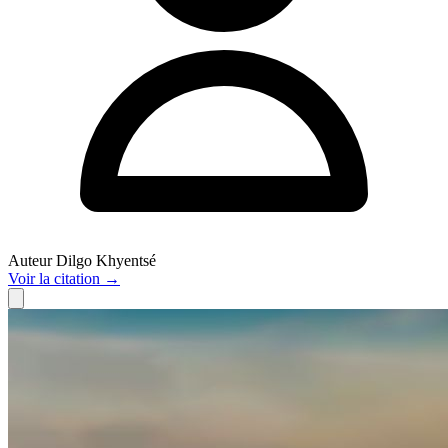
Auteur
Dilgo Khyentsé
Voir
la citation
→