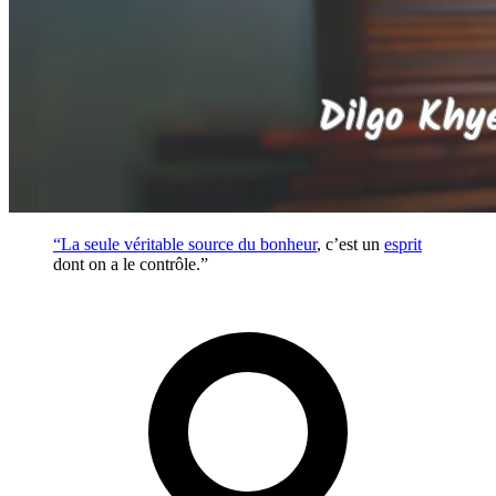
“La seule véritable source du
bonheur
, c’est un
esprit
dont on a le contrôle.”