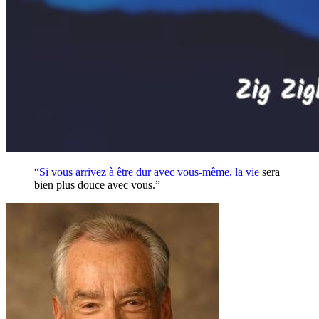
“Si vous arrivez à être dur avec vous-même, la
vie
sera
bien plus douce avec vous.”