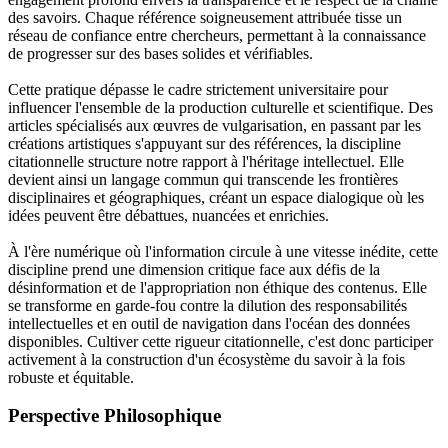
des savoirs. Chaque référence soigneusement attribuée tisse un
réseau de confiance entre chercheurs, permettant à la connaissance
de progresser sur des bases solides et vérifiables.
Cette pratique dépasse le cadre strictement universitaire pour
influencer l'ensemble de la production culturelle et scientifique. Des
articles spécialisés aux œuvres de vulgarisation, en passant par les
créations artistiques s'appuyant sur des références, la discipline
citationnelle structure notre rapport à l'héritage intellectuel. Elle
devient ainsi un langage commun qui transcende les frontières
disciplinaires et géographiques, créant un espace dialogique où les
idées peuvent être débattues, nuancées et enrichies.
À l'ère numérique où l'information circule à une vitesse inédite, cette
discipline prend une dimension critique face aux défis de la
désinformation et de l'appropriation non éthique des contenus. Elle
se transforme en garde-fou contre la dilution des responsabilités
intellectuelles et en outil de navigation dans l'océan des données
disponibles. Cultiver cette rigueur citationnelle, c'est donc participer
activement à la construction d'un écosystème du savoir à la fois
robuste et équitable.
Perspective Philosophique