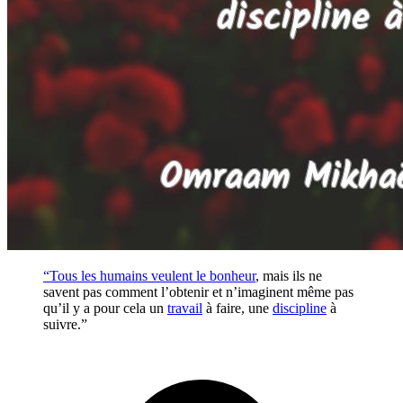
“Tous les humains veulent le
bonheur
, mais ils ne
savent pas comment l’obtenir et n’imaginent même pas
qu’il y a pour cela un
travail
à faire, une
discipline
à
suivre.”