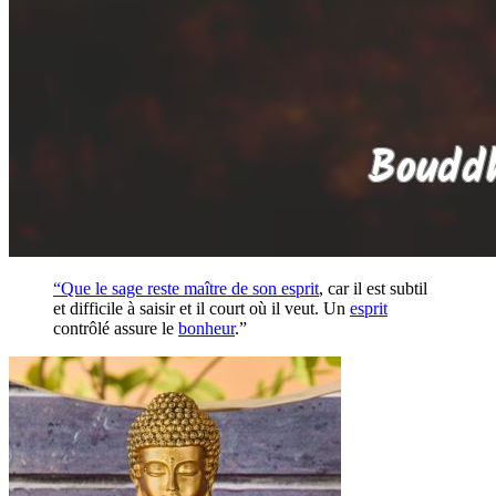
“Que le sage reste maître de son
esprit
, car il est subtil
et difficile à saisir et il court où il veut. Un
esprit
contrôlé assure le
bonheur
.”