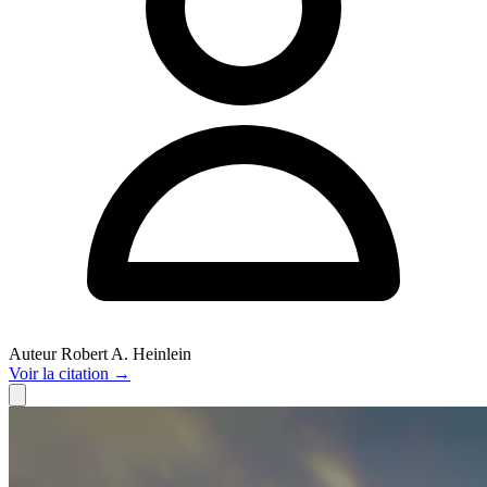
Auteur
Robert A. Heinlein
Voir
la citation
→