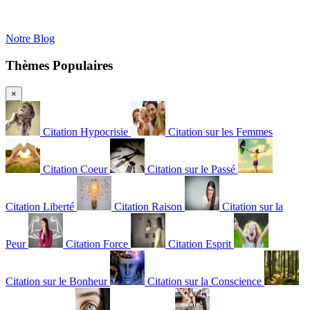
Notre Blog
Thèmes Populaires
×
Citation Hypocrisie
Citation sur les Femmes
Citation Coeur
Citation sur le Passé
Citation Liberté
Citation Raison
Citation sur la
Peur
Citation Force
Citation Esprit
Citation sur le Bonheur
Citation sur la Conscience