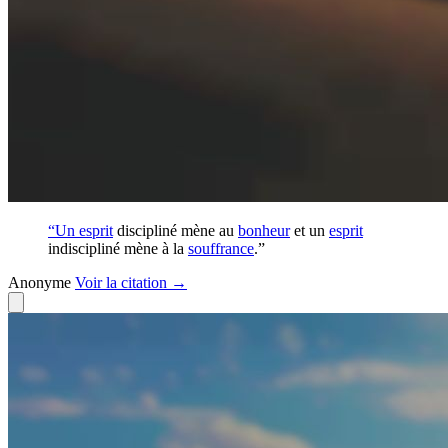
“Un
esprit
discipliné mène au
bonheur
et un
esprit
indiscipliné mène à la
souffrance
.”
Anonyme
Voir
la citation
→