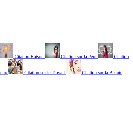
Citation Raison
Citation sur la Peur
Citation
Yeux
Citation sur le Travail
Citation sur la Beauté