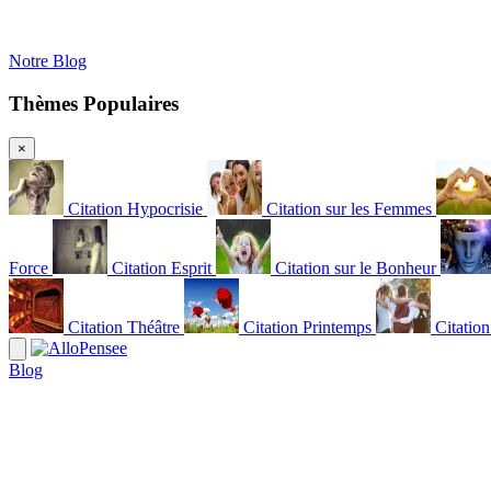
Notre Blog
Thèmes Populaires
×
Citation Hypocrisie
Citation sur les Femmes
Force
Citation Esprit
Citation sur le Bonheur
Citation Théâtre
Citation Printemps
Citatio
Blog