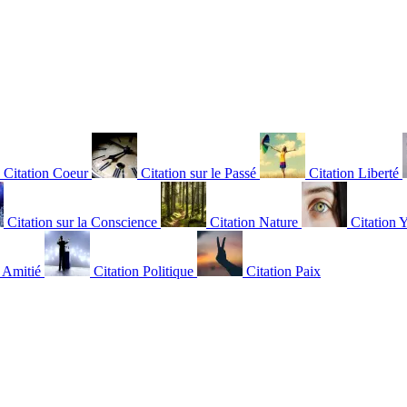
Citation Coeur
Citation sur le Passé
Citation Liberté
Citation sur la Conscience
Citation Nature
Citation 
n Amitié
Citation Politique
Citation Paix