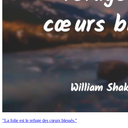
"La folie est le refuge des cœurs blessés."