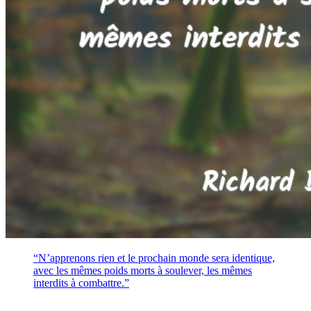
“N’apprenons rien et le prochain monde sera identique,
avec les mêmes poids morts à soulever, les mêmes
interdits à combattre.”