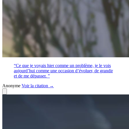
“Ce que je voyais hier comme un problème, je le vois
aujourd’hui comme une occasion d’évoluer, de grandir
et de me dépasser. ”
Anonyme
Voir
la citation
→