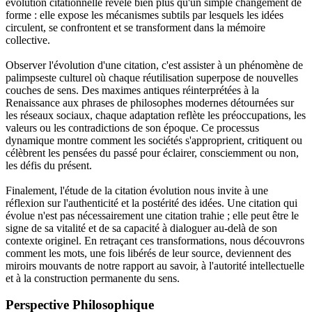
évolution citationnelle révèle bien plus qu'un simple changement de
forme : elle expose les mécanismes subtils par lesquels les idées
circulent, se confrontent et se transforment dans la mémoire
collective.
Observer l'évolution d'une citation, c'est assister à un phénomène de
palimpseste culturel où chaque réutilisation superpose de nouvelles
couches de sens. Des maximes antiques réinterprétées à la
Renaissance aux phrases de philosophes modernes détournées sur
les réseaux sociaux, chaque adaptation reflète les préoccupations, les
valeurs ou les contradictions de son époque. Ce processus
dynamique montre comment les sociétés s'approprient, critiquent ou
célèbrent les pensées du passé pour éclairer, consciemment ou non,
les défis du présent.
Finalement, l'étude de la citation évolution nous invite à une
réflexion sur l'authenticité et la postérité des idées. Une citation qui
évolue n'est pas nécessairement une citation trahie ; elle peut être le
signe de sa vitalité et de sa capacité à dialoguer au-delà de son
contexte originel. En retraçant ces transformations, nous découvrons
comment les mots, une fois libérés de leur source, deviennent des
miroirs mouvants de notre rapport au savoir, à l'autorité intellectuelle
et à la construction permanente du sens.
Perspective Philosophique