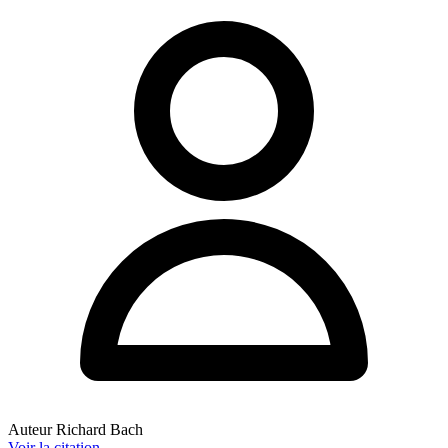
Auteur
Richard Bach
Voir
la citation
→