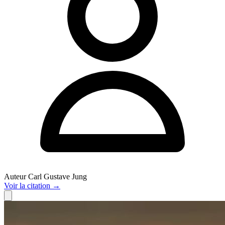
Auteur
Carl Gustave Jung
Voir
la citation
→