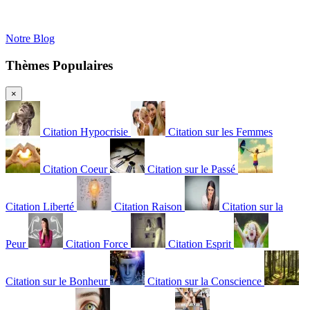
Notre Blog
Thèmes Populaires
×
Citation Hypocrisie
Citation sur les Femmes
Citation Coeur
Citation sur le Passé
Citation Liberté
Citation Raison
Citation sur la
Peur
Citation Force
Citation Esprit
Citation sur le Bonheur
Citation sur la Conscience