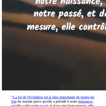
“La loi de l'évolution est la plus importante de toutes les
lois
du monde parce qu'elle a présidé à notre
naissance
,
qu'elle a régi notre
passé
, et dans une large mesure, elle