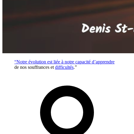
“Notre évolution est liée à notre capacité d’
apprendre
de nos souffrances et
difficultés
.”