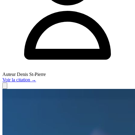
Auteur
Denis St-Pierre
Voir
la citation
→