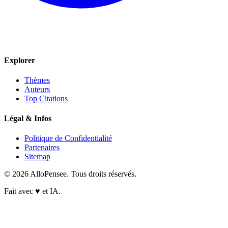
Explorer
Thèmes
Auteurs
Top Citations
Légal & Infos
Politique de Confidentialité
Partenaires
Sitemap
© 2026 AlloPensee. Tous droits réservés.
Fait avec
♥
et IA.