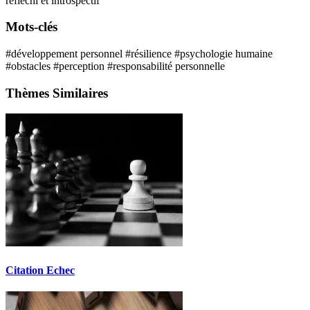
réfléchi et introspectif
Mots-clés
#développement personnel
#résilience
#psychologie humaine
#obstacles
#perception
#responsabilité personnelle
Thèmes Similaires
Citation Echec