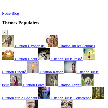
Notre Blog
Thèmes Populaires
×
Citation Hypocrisie
Citation sur les Femmes
Citation Coeur
Citation sur le Passé
Citation Liberté
Citation Raison
Citation sur la
Peur
Citation Force
Citation Esprit
Citation sur le Bonheur
Citation sur la Conscience