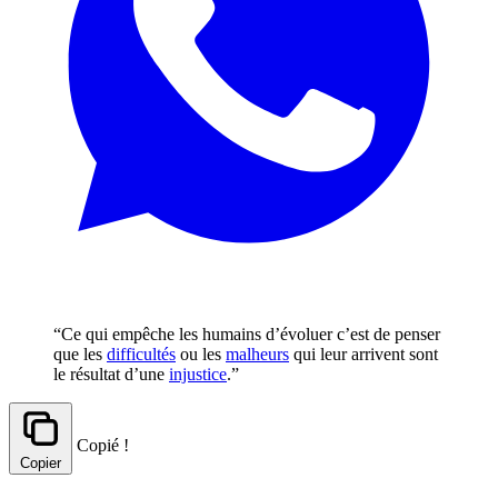
“Ce qui empêche les humains d’évoluer c’est de penser
que les
difficultés
ou les
malheurs
qui leur arrivent sont
le résultat d’une
injustice
.”
Copié !
Copier