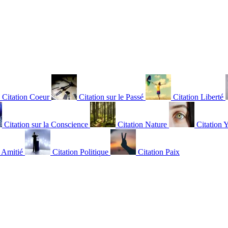
Citation Coeur
Citation sur le Passé
Citation Liberté
Citation sur la Conscience
Citation Nature
Citation 
n Amitié
Citation Politique
Citation Paix