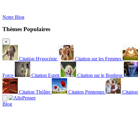
Notre Blog
Thèmes Populaires
×
Citation Hypocrisie
Citation sur les Femmes
Force
Citation Esprit
Citation sur le Bonheur
Citation Théâtre
Citation Printemps
Citatio
Blog