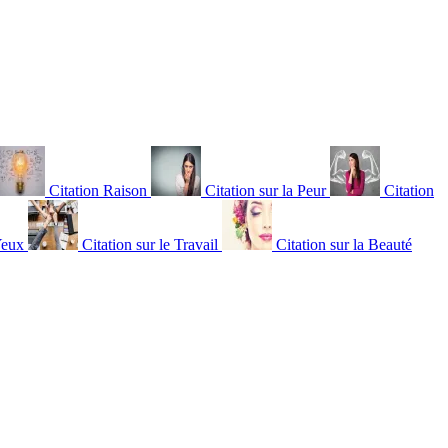
Citation Raison
Citation sur la Peur
Citation
Yeux
Citation sur le Travail
Citation sur la Beauté