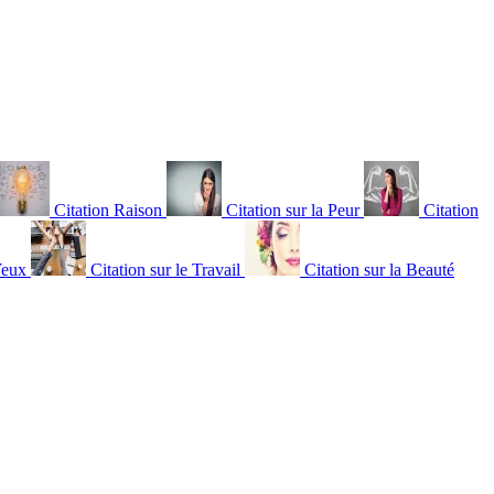
Citation Raison
Citation sur la Peur
Citation
Yeux
Citation sur le Travail
Citation sur la Beauté