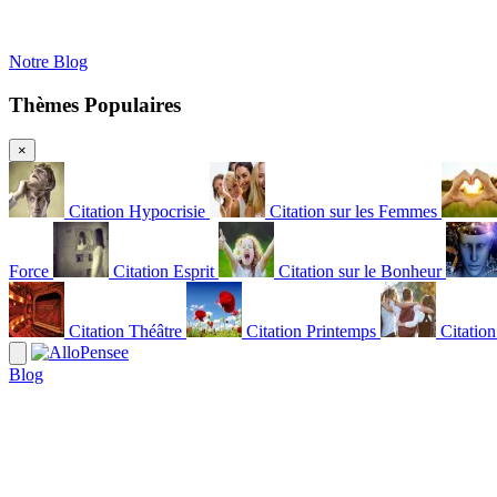
Notre Blog
Thèmes Populaires
×
Citation Hypocrisie
Citation sur les Femmes
Force
Citation Esprit
Citation sur le Bonheur
Citation Théâtre
Citation Printemps
Citatio
Blog