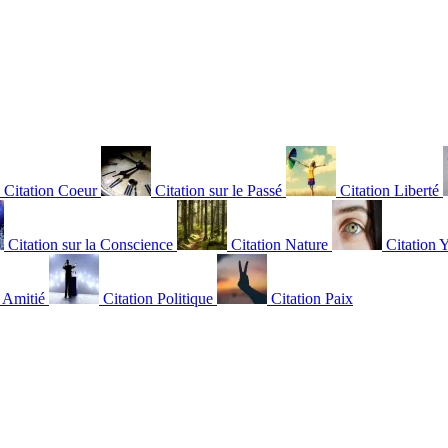
Citation Coeur
Citation sur le Passé
Citation Liberté
Citation sur la Conscience
Citation Nature
Citation 
n Amitié
Citation Politique
Citation Paix