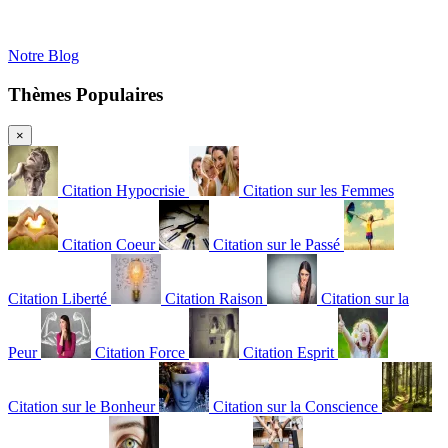
Notre Blog
Thèmes Populaires
×
Citation Hypocrisie
Citation sur les Femmes
Citation Coeur
Citation sur le Passé
Citation Liberté
Citation Raison
Citation sur la
Peur
Citation Force
Citation Esprit
Citation sur le Bonheur
Citation sur la Conscience