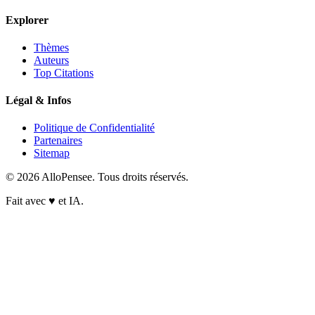
Explorer
Thèmes
Auteurs
Top Citations
Légal & Infos
Politique de Confidentialité
Partenaires
Sitemap
© 2026 AlloPensee. Tous droits réservés.
Fait avec
♥
et IA.