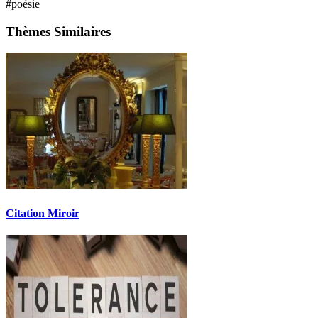
#poésie
Thèmes Similaires
Citation Miroir