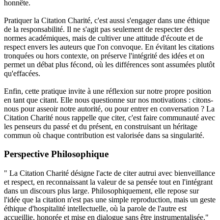
honnête.
Pratiquer la Citation Charité, c'est aussi s'engager dans une éthique
de la responsabilité. Il ne s'agit pas seulement de respecter des
normes académiques, mais de cultiver une attitude d'écoute et de
respect envers les auteurs que l'on convoque. En évitant les citations
tronquées ou hors contexte, on préserve l'intégrité des idées et on
permet un débat plus fécond, où les différences sont assumées plutôt
qu'effacées.
Enfin, cette pratique invite à une réflexion sur notre propre position
en tant que citant. Elle nous questionne sur nos motivations : citons-
nous pour asseoir notre autorité, ou pour entrer en conversation ? La
Citation Charité nous rappelle que citer, c'est faire communauté avec
les penseurs du passé et du présent, en construisant un héritage
commun où chaque contribution est valorisée dans sa singularité.
Perspective Philosophique
" La Citation Charité désigne l'acte de citer autrui avec bienveillance
et respect, en reconnaissant la valeur de sa pensée tout en l'intégrant
dans un discours plus large. Philosophiquement, elle repose sur
l'idée que la citation n'est pas une simple reproduction, mais un geste
éthique d'hospitalité intellectuelle, où la parole de l'autre est
accueillie, honorée et mise en dialogue sans être instrumentalisée."