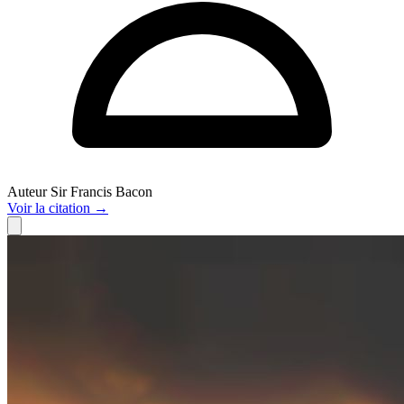
Auteur
Sir Francis Bacon
Voir
la citation
→