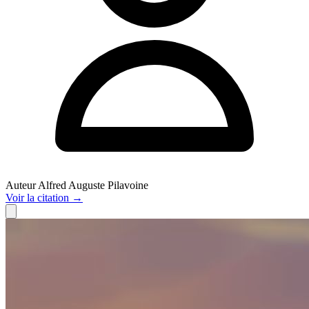
Auteur
Alfred Auguste Pilavoine
Voir
la citation
→