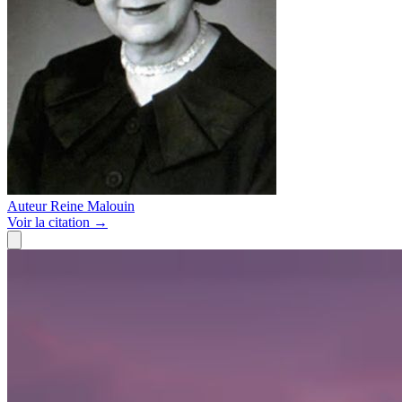
Auteur
Reine Malouin
Voir
la citation
→