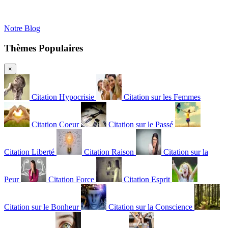
Notre Blog
Thèmes Populaires
×
Citation Hypocrisie
Citation sur les Femmes
Citation Coeur
Citation sur le Passé
Citation Liberté
Citation Raison
Citation sur la
Peur
Citation Force
Citation Esprit
Citation sur le Bonheur
Citation sur la Conscience