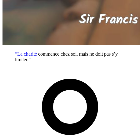
“La
charité
commence chez soi, mais ne doit pas s’y
limiter.”