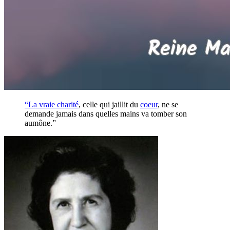
“La vraie
charité
, celle qui jaillit du
coeur
, ne se
demande jamais dans quelles mains va tomber son
aumône.”