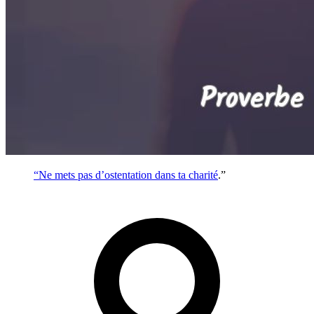
“Ne mets pas d’ostentation dans ta
charité
.”