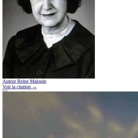
Auteur
Reine Malouin
Voir
la citation
→