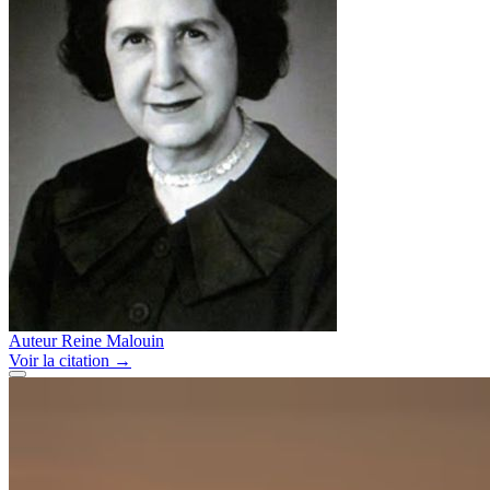
Auteur
Reine Malouin
Voir
la citation
→