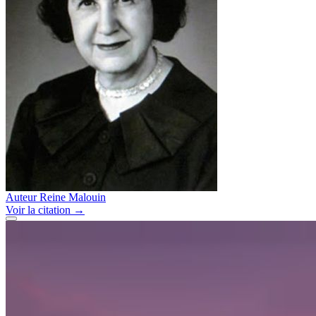
Auteur
Reine Malouin
Voir
la citation
→