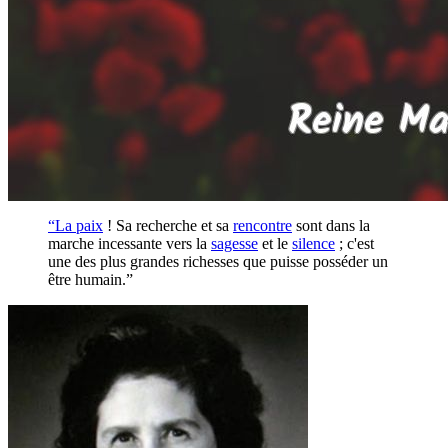
“La
paix
! Sa recherche et sa
rencontre
sont dans la
marche incessante vers la
sagesse
et le
silence
; c'est
une des plus grandes richesses que puisse posséder un
être humain.”