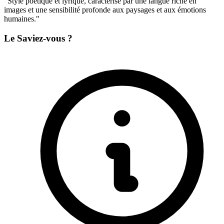
"Style poétique et lyrique, caractérisé par une langue riche en
images et une sensibilité profonde aux paysages et aux émotions
humaines."
Le Saviez-vous ?