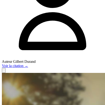
Auteur
Gilbert Durand
Voir
la citation
→