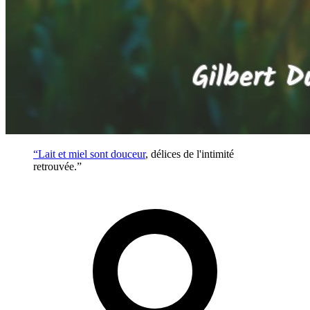
“Lait et miel sont
douceur
, délices de l'intimité
retrouvée.”