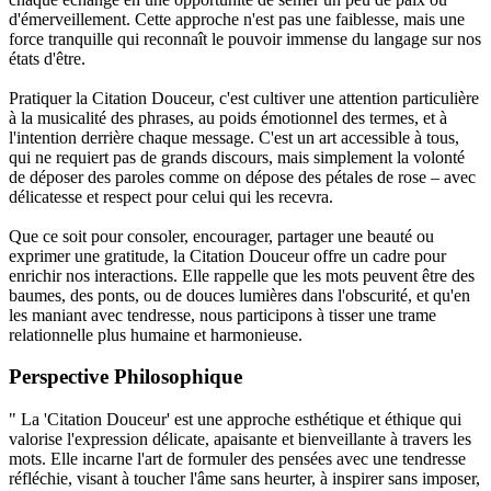
d'émerveillement. Cette approche n'est pas une faiblesse, mais une
force tranquille qui reconnaît le pouvoir immense du langage sur nos
états d'être.
Pratiquer la Citation Douceur, c'est cultiver une attention particulière
à la musicalité des phrases, au poids émotionnel des termes, et à
l'intention derrière chaque message. C'est un art accessible à tous,
qui ne requiert pas de grands discours, mais simplement la volonté
de déposer des paroles comme on dépose des pétales de rose – avec
délicatesse et respect pour celui qui les recevra.
Que ce soit pour consoler, encourager, partager une beauté ou
exprimer une gratitude, la Citation Douceur offre un cadre pour
enrichir nos interactions. Elle rappelle que les mots peuvent être des
baumes, des ponts, ou de douces lumières dans l'obscurité, et qu'en
les maniant avec tendresse, nous participons à tisser une trame
relationnelle plus humaine et harmonieuse.
Perspective Philosophique
" La 'Citation Douceur' est une approche esthétique et éthique qui
valorise l'expression délicate, apaisante et bienveillante à travers les
mots. Elle incarne l'art de formuler des pensées avec une tendresse
réfléchie, visant à toucher l'âme sans heurter, à inspirer sans imposer,