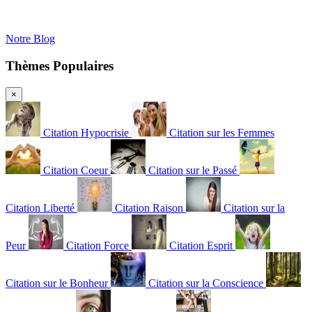
Notre Blog
Thèmes Populaires
×
Citation Hypocrisie
Citation sur les Femmes
Citation Coeur
Citation sur le Passé
Citation Liberté
Citation Raison
Citation sur la
Peur
Citation Force
Citation Esprit
Citation sur le Bonheur
Citation sur la Conscience