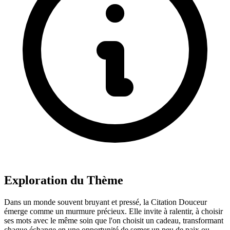
Exploration du Thème
Dans un monde souvent bruyant et pressé, la Citation Douceur
émerge comme un murmure précieux. Elle invite à ralentir, à choisir
ses mots avec le même soin que l'on choisit un cadeau, transformant
chaque échange en une opportunité de semer un peu de paix ou