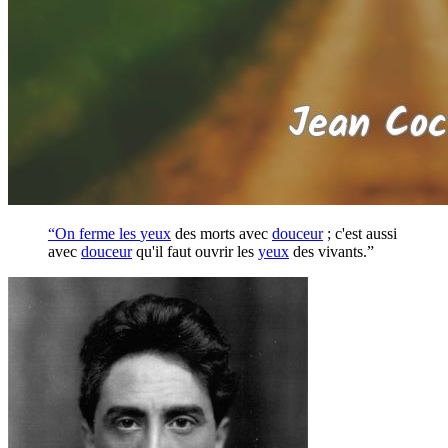
“On ferme les
yeux
des morts avec
douceur
; c'est aussi
avec
douceur
qu'il faut ouvrir les
yeux
des vivants.”