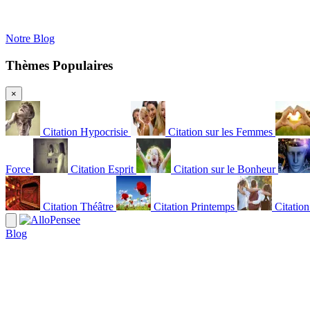
Notre Blog
Thèmes Populaires
×
Citation Hypocrisie
Citation sur les Femmes
Force
Citation Esprit
Citation sur le Bonheur
Citation Théâtre
Citation Printemps
Citatio
Blog