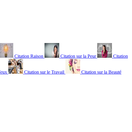
Citation Raison
Citation sur la Peur
Citation
Yeux
Citation sur le Travail
Citation sur la Beauté