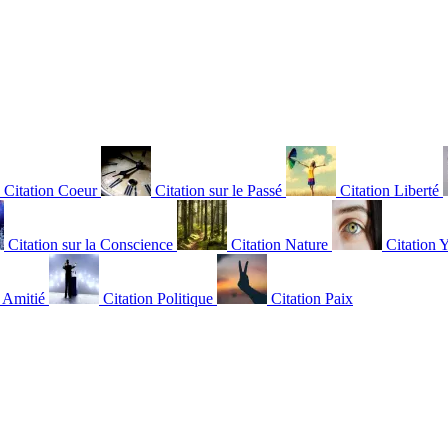
Citation Coeur
Citation sur le Passé
Citation Liberté
Citation sur la Conscience
Citation Nature
Citation 
n Amitié
Citation Politique
Citation Paix