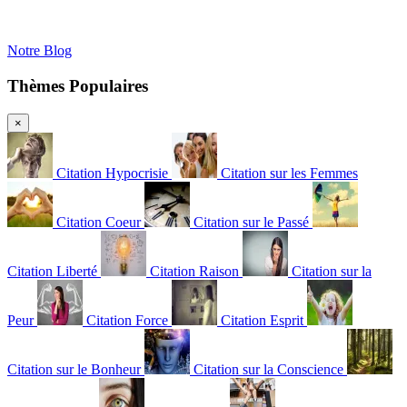
Notre Blog
Thèmes Populaires
×
Citation Hypocrisie
Citation sur les Femmes
Citation Coeur
Citation sur le Passé
Citation Liberté
Citation Raison
Citation sur la
Peur
Citation Force
Citation Esprit
Citation sur le Bonheur
Citation sur la Conscience