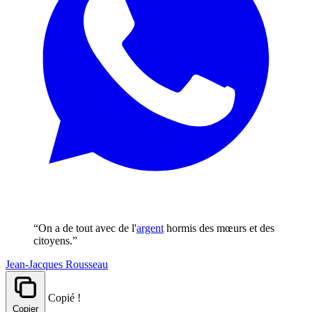
“On a de tout avec de l'
argent
hormis des mœurs et des
citoyens.”
Jean-Jacques Rousseau
Copié !
Copier