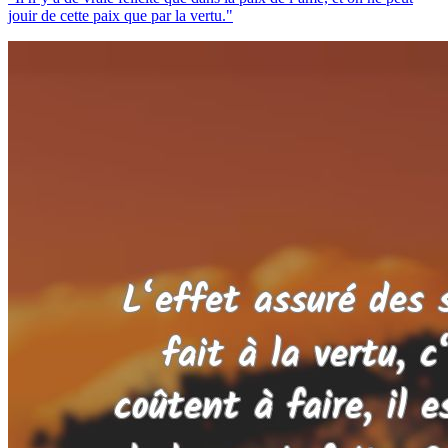
jouir de cette paix que par la vertu."