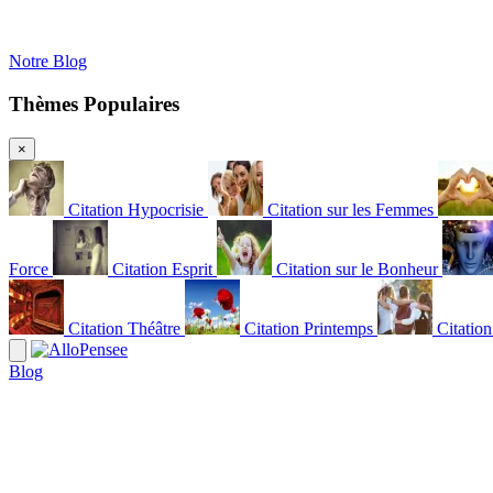
Notre Blog
Thèmes Populaires
×
Citation Hypocrisie
Citation sur les Femmes
Force
Citation Esprit
Citation sur le Bonheur
Citation Théâtre
Citation Printemps
Citatio
Blog