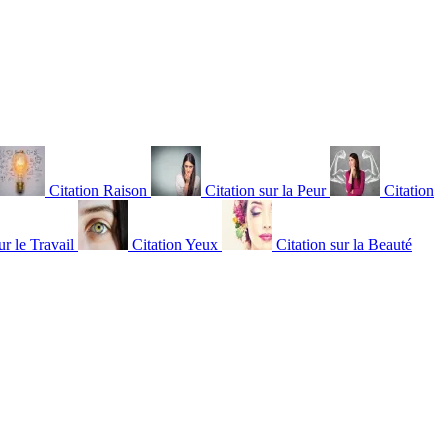
Citation Raison
Citation sur la Peur
Citation
ur le Travail
Citation Yeux
Citation sur la Beauté