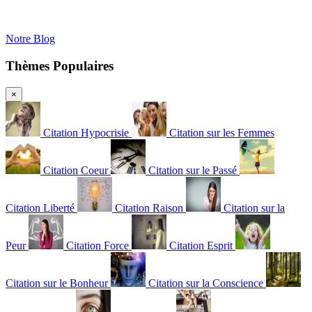
Notre Blog
Thèmes Populaires
×
Citation Hypocrisie
Citation sur les Femmes
Citation Coeur
Citation sur le Passé
Citation Liberté
Citation Raison
Citation sur la
Peur
Citation Force
Citation Esprit
Citation sur le Bonheur
Citation sur la Conscience