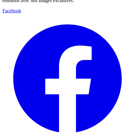
émotions avec nos images exclusives.
Facebook