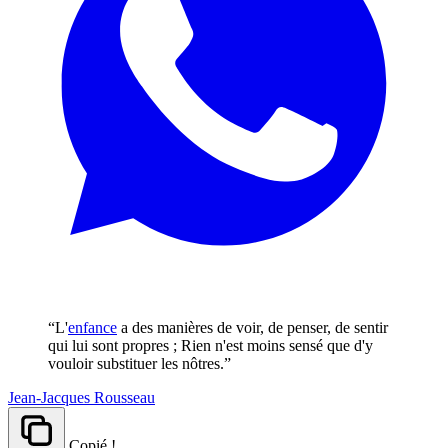
“L'
enfance
a des manières de voir, de penser, de sentir
qui lui sont propres ; Rien n'est moins sensé que d'y
vouloir substituer les nôtres.”
Jean-Jacques Rousseau
Copié !