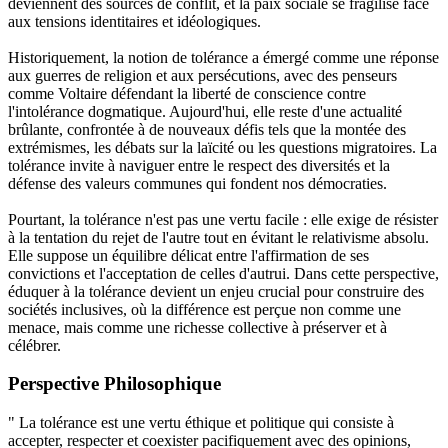
deviennent des sources de conflit, et la paix sociale se fragilise face
aux tensions identitaires et idéologiques.
Historiquement, la notion de tolérance a émergé comme une réponse
aux guerres de religion et aux persécutions, avec des penseurs
comme Voltaire défendant la liberté de conscience contre
l'intolérance dogmatique. Aujourd'hui, elle reste d'une actualité
brûlante, confrontée à de nouveaux défis tels que la montée des
extrémismes, les débats sur la laïcité ou les questions migratoires. La
tolérance invite à naviguer entre le respect des diversités et la
défense des valeurs communes qui fondent nos démocraties.
Pourtant, la tolérance n'est pas une vertu facile : elle exige de résister
à la tentation du rejet de l'autre tout en évitant le relativisme absolu.
Elle suppose un équilibre délicat entre l'affirmation de ses
convictions et l'acceptation de celles d'autrui. Dans cette perspective,
éduquer à la tolérance devient un enjeu crucial pour construire des
sociétés inclusives, où la différence est perçue non comme une
menace, mais comme une richesse collective à préserver et à
célébrer.
Perspective Philosophique
" La tolérance est une vertu éthique et politique qui consiste à
accepter, respecter et coexister pacifiquement avec des opinions,