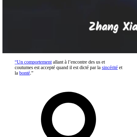
“Un
comportement
allant à l’encontre des us et
coutumes est accepté quand il est dicté par la
sincérité
et
la
bonté
.”