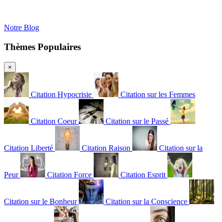
Notre Blog
Thèmes Populaires
×
Citation Hypocrisie
Citation sur les Femmes
Citation Coeur
Citation sur le Passé
Citation Liberté
Citation Raison
Citation sur la
Peur
Citation Force
Citation Esprit
Citation sur le Bonheur
Citation sur la Conscience