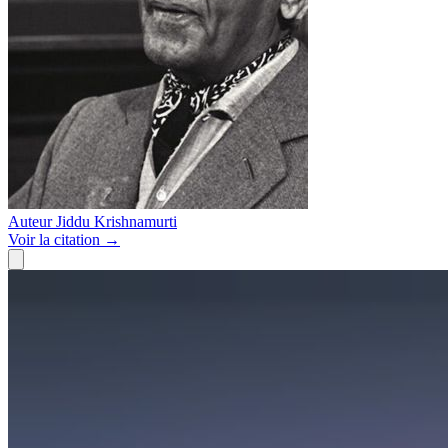
Auteur
Jiddu Krishnamurti
Voir
la citation
→