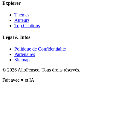
Explorer
Thèmes
Auteurs
Top Citations
Légal & Infos
Politique de Confidentialité
Partenaires
Sitemap
© 2026 AlloPensee. Tous droits réservés.
Fait avec
♥
et IA.