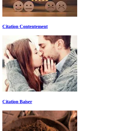
Citation Contentement
Citation Baiser