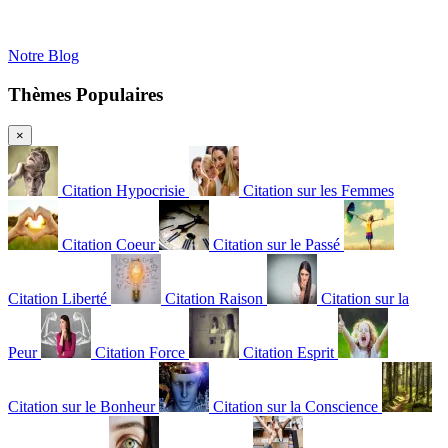
Notre Blog
Thèmes Populaires
×
Citation Hypocrisie
Citation sur les Femmes
Citation Coeur
Citation sur le Passé
Citation Liberté
Citation Raison
Citation sur la
Peur
Citation Force
Citation Esprit
Citation sur le Bonheur
Citation sur la Conscience