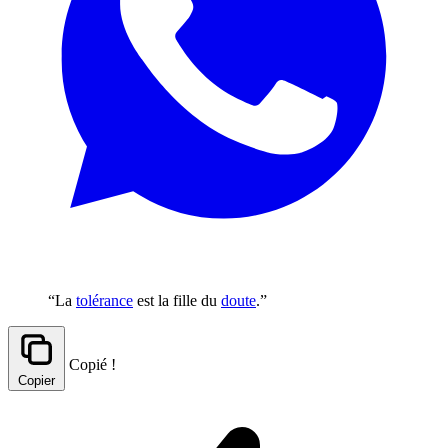
“La
tolérance
est la fille du
doute
.”
Copié !
Copier