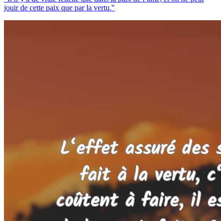
jouir de cette paix que par la vertu."