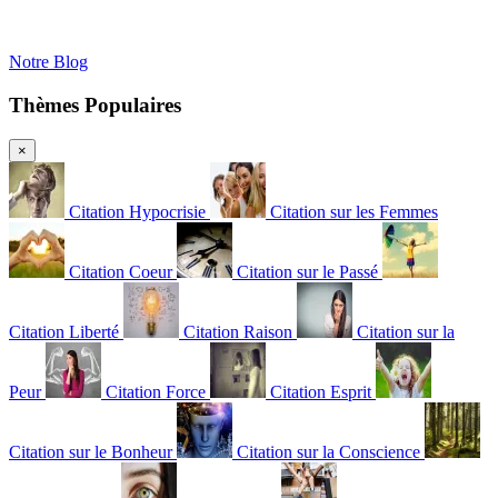
Notre Blog
Thèmes Populaires
×
Citation Hypocrisie
Citation sur les Femmes
Citation Coeur
Citation sur le Passé
Citation Liberté
Citation Raison
Citation sur la
Peur
Citation Force
Citation Esprit
Citation sur le Bonheur
Citation sur la Conscience