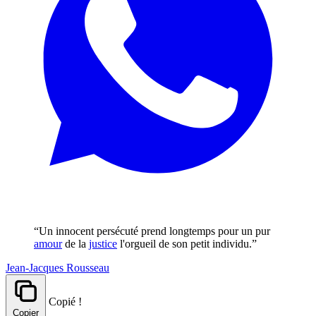
“Un innocent persécuté prend longtemps pour un pur
amour
de la
justice
l'orgueil de son petit individu.”
Jean-Jacques Rousseau
Copié !
Copier