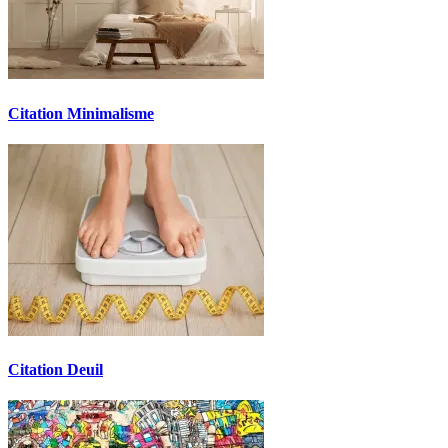
Citation Minimalisme
Citation Deuil