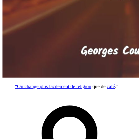
“On change plus facilement de
religion
que de
café
.”