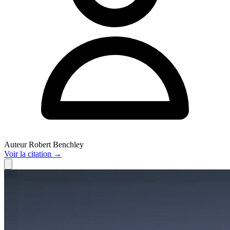
Auteur
Robert Benchley
Voir
la citation
→