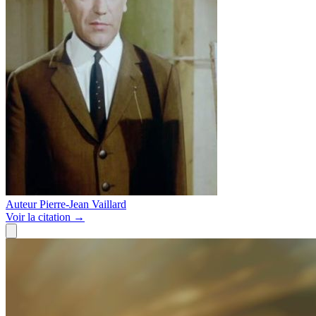
Auteur
Pierre-Jean Vaillard
Voir
la citation
→