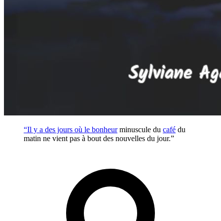
“Il y a des jours où le
bonheur
minuscule du
café
du
matin ne vient pas à bout des nouvelles du jour.”