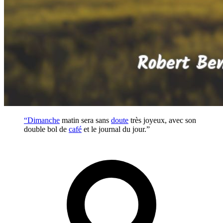
“
Dimanche
matin sera sans
doute
très joyeux, avec son
double bol de
café
et le journal du jour.”