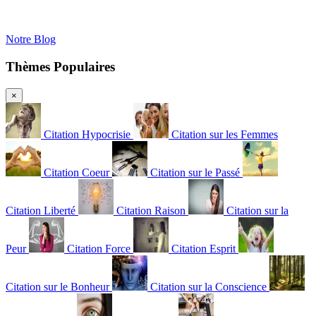
Notre Blog
Thèmes Populaires
×
Citation Hypocrisie
Citation sur les Femmes
Citation Coeur
Citation sur le Passé
Citation Liberté
Citation Raison
Citation sur la
Peur
Citation Force
Citation Esprit
Citation sur le Bonheur
Citation sur la Conscience