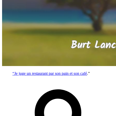
“Je juge un restaurant par son pain et son
café
.”