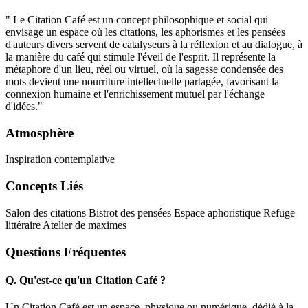
" Le Citation Café est un concept philosophique et social qui
envisage un espace où les citations, les aphorismes et les pensées
d'auteurs divers servent de catalyseurs à la réflexion et au dialogue, à
la manière du café qui stimule l'éveil de l'esprit. Il représente la
métaphore d'un lieu, réel ou virtuel, où la sagesse condensée des
mots devient une nourriture intellectuelle partagée, favorisant la
connexion humaine et l'enrichissement mutuel par l'échange
d'idées."
Atmosphère
Inspiration contemplative
Concepts Liés
Salon des citations
Bistrot des pensées
Espace aphoristique
Refuge
littéraire
Atelier de maximes
Questions Fréquentes
Q.
Qu'est-ce qu'un Citation Café ?
Un Citation Café est un espace, physique ou numérique, dédié à la