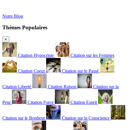
Notre Blog
Thèmes Populaires
×
Citation Hypocrisie
Citation sur les Femmes
Citation Coeur
Citation sur le Passé
Citation Liberté
Citation Raison
Citation sur la
Peur
Citation Force
Citation Esprit
Citation sur le Bonheur
Citation sur la Conscience