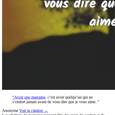
“Avoir une
marraine
, c’est avoir quelqu’un qui ne
s’endort jamais avant de vous dire que je vous aime. ”
Anonyme
Voir
la citation
→