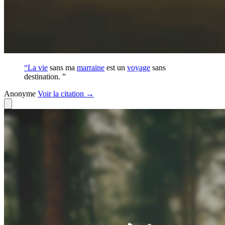
“La
vie
sans ma
marraine
est un
voyage
sans
destination. ”
Anonyme
Voir
la citation
→