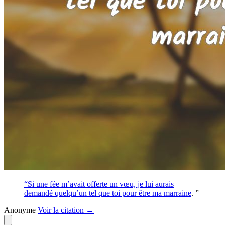
“Si une fée m’avait offerte un vœu, je lui aurais
demandé quelqu’un tel que toi pour être ma
marraine
. ”
Anonyme
Voir
la citation
→