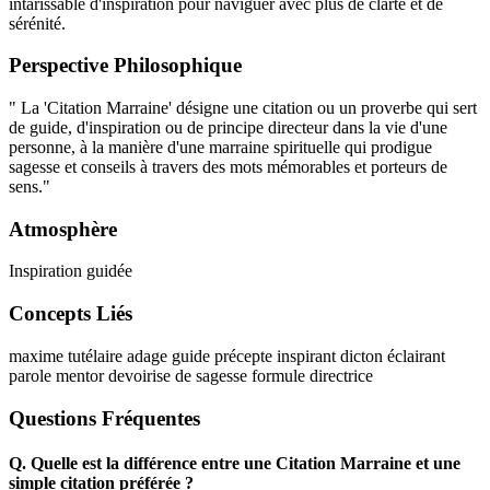
intarissable d'inspiration pour naviguer avec plus de clarté et de
sérénité.
Perspective Philosophique
" La 'Citation Marraine' désigne une citation ou un proverbe qui sert
de guide, d'inspiration ou de principe directeur dans la vie d'une
personne, à la manière d'une marraine spirituelle qui prodigue
sagesse et conseils à travers des mots mémorables et porteurs de
sens."
Atmosphère
Inspiration guidée
Concepts Liés
maxime tutélaire
adage guide
précepte inspirant
dicton éclairant
parole mentor
devoirise de sagesse
formule directrice
Questions Fréquentes
Q.
Quelle est la différence entre une Citation Marraine et une
simple citation préférée ?