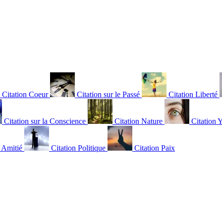
Citation Coeur
Citation sur le Passé
Citation Liberté
Citation sur la Conscience
Citation Nature
Citation 
n Amitié
Citation Politique
Citation Paix