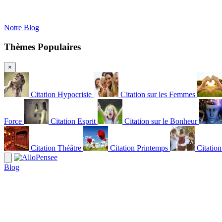
Notre Blog
Thèmes Populaires
×
Citation Hypocrisie
Citation sur les Femmes
Force
Citation Esprit
Citation sur le Bonheur
Citation Théâtre
Citation Printemps
Citatio
Blog