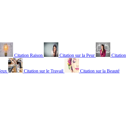
Citation Raison
Citation sur la Peur
Citation
Yeux
Citation sur le Travail
Citation sur la Beauté