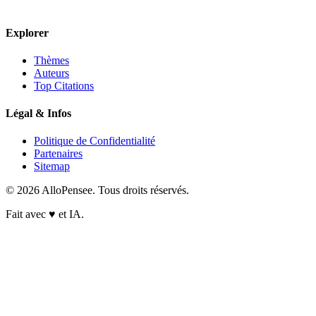
Explorer
Thèmes
Auteurs
Top Citations
Légal & Infos
Politique de Confidentialité
Partenaires
Sitemap
© 2026 AlloPensee. Tous droits réservés.
Fait avec
♥
et IA.