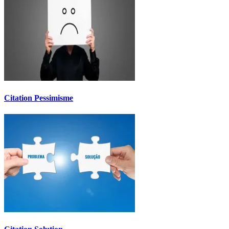
Citation Pessimisme