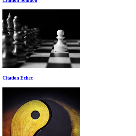
Citation Solution
Citation Echec