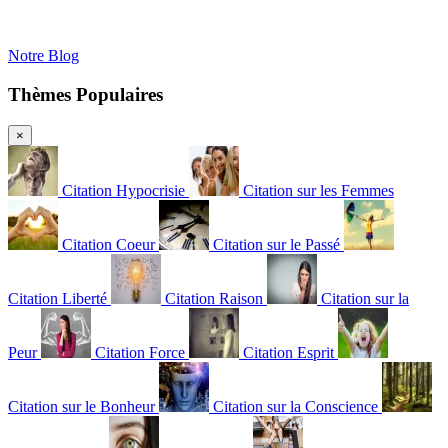
Notre Blog
Thèmes Populaires
×
Citation Hypocrisie
Citation sur les Femmes
Citation Coeur
Citation sur le Passé
Citation Liberté
Citation Raison
Citation sur la
Peur
Citation Force
Citation Esprit
Citation sur le Bonheur
Citation sur la Conscience