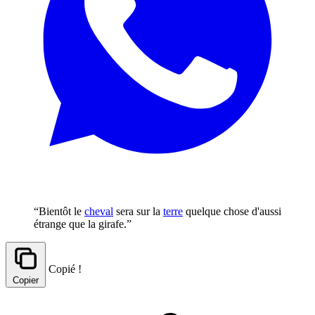
“Bientôt le
cheval
sera sur la
terre
quelque chose d'aussi
étrange que la girafe.”
Copié !
Copier