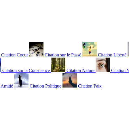
Citation Coeur
Citation sur le Passé
Citation Liberté
Citation sur la Conscience
Citation Nature
Citation 
n Amitié
Citation Politique
Citation Paix