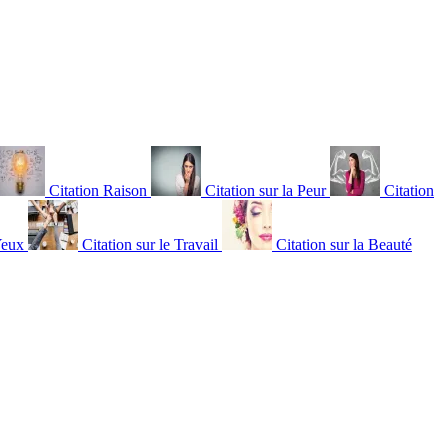
Citation Raison
Citation sur la Peur
Citation
Yeux
Citation sur le Travail
Citation sur la Beauté