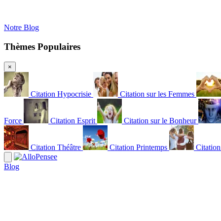
Notre Blog
Thèmes Populaires
×
Citation Hypocrisie
Citation sur les Femmes
Force
Citation Esprit
Citation sur le Bonheur
Citation Théâtre
Citation Printemps
Citatio
Blog