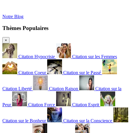
Notre Blog
Thèmes Populaires
×
Citation Hypocrisie
Citation sur les Femmes
Citation Coeur
Citation sur le Passé
Citation Liberté
Citation Raison
Citation sur la
Peur
Citation Force
Citation Esprit
Citation sur le Bonheur
Citation sur la Conscience