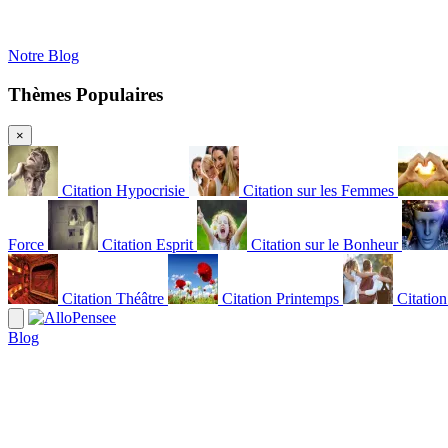
Notre Blog
Thèmes Populaires
×
Citation Hypocrisie
Citation sur les Femmes
Force
Citation Esprit
Citation sur le Bonheur
Citation Théâtre
Citation Printemps
Citatio
Blog