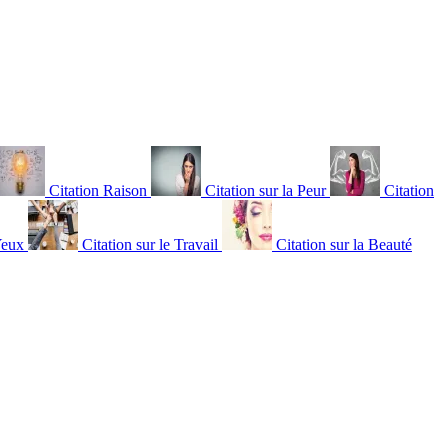
Citation Raison
Citation sur la Peur
Citation
Yeux
Citation sur le Travail
Citation sur la Beauté