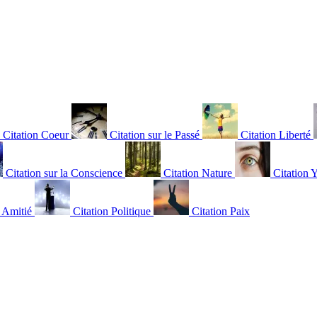
Citation Coeur
Citation sur le Passé
Citation Liberté
Citation sur la Conscience
Citation Nature
Citation 
n Amitié
Citation Politique
Citation Paix