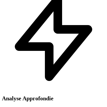
Analyse Approfondie