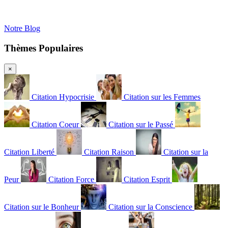
Notre Blog
Thèmes Populaires
×
Citation Hypocrisie
Citation sur les Femmes
Citation Coeur
Citation sur le Passé
Citation Liberté
Citation Raison
Citation sur la
Peur
Citation Force
Citation Esprit
Citation sur le Bonheur
Citation sur la Conscience