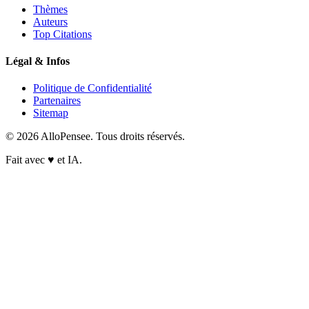
Thèmes
Auteurs
Top Citations
Légal & Infos
Politique de Confidentialité
Partenaires
Sitemap
© 2026 AlloPensee. Tous droits réservés.
Fait avec
♥
et IA.