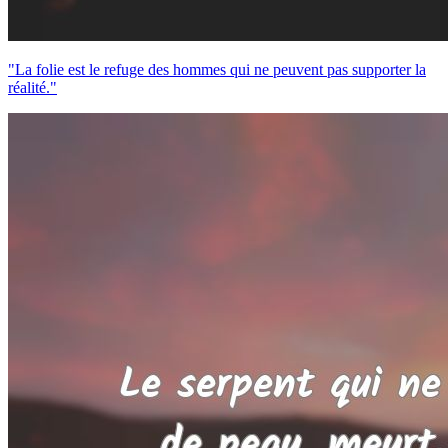
"La folie est le refuge des hommes qui ne peuvent pas supporter la
réalité."