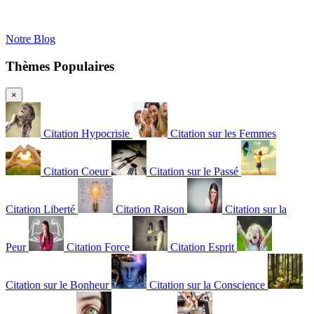
Notre Blog
Thèmes Populaires
×
Citation Hypocrisie
Citation sur les Femmes
Citation Coeur
Citation sur le Passé
Citation Liberté
Citation Raison
Citation sur la
Peur
Citation Force
Citation Esprit
Citation sur le Bonheur
Citation sur la Conscience