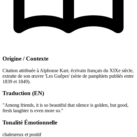
Origine / Contexte
Citation attribuée à Alphonse Karr, écrivain français du XIXe siècle,
extraite de son œuvre 'Les Guêpes' (série de pamphlets publiés entre
1839 et 1849).
Traduction (EN)
"Among friends, it is so beautiful that silence is golden, but good,
fresh laughter is even more so."
Tonalité Émotionnelle
chaleureux et positif