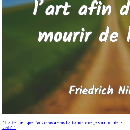
"L’art et rien que l’art, nous avons l’art afin de ne pas mourir de la
vérité."