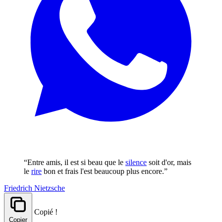
“Entre amis, il est si beau que le
silence
soit d'or, mais
le
rire
bon et frais l'est beaucoup plus encore.”
Friedrich Nietzsche
Copié !
Copier