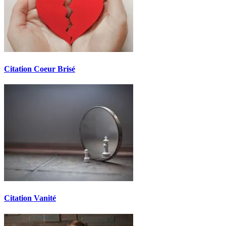
Citation Coeur Brisé
Citation Vanité