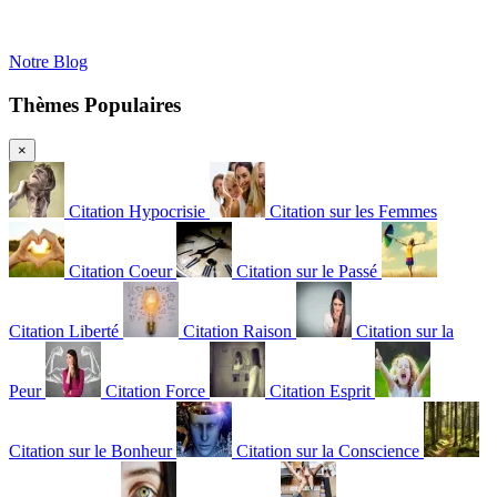
Notre Blog
Thèmes Populaires
×
Citation Hypocrisie
Citation sur les Femmes
Citation Coeur
Citation sur le Passé
Citation Liberté
Citation Raison
Citation sur la
Peur
Citation Force
Citation Esprit
Citation sur le Bonheur
Citation sur la Conscience