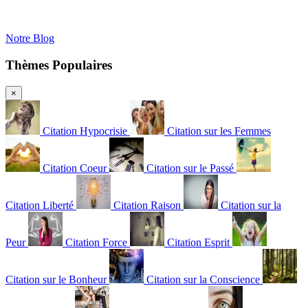
Notre Blog
Thèmes Populaires
×
Citation Hypocrisie
Citation sur les Femmes
Citation Coeur
Citation sur le Passé
Citation Liberté
Citation Raison
Citation sur la
Peur
Citation Force
Citation Esprit
Citation sur le Bonheur
Citation sur la Conscience