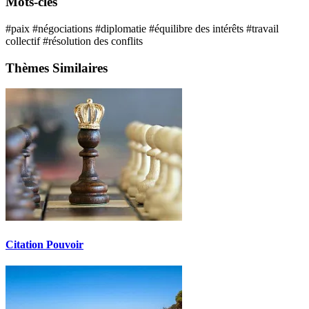
Mots-clés
#paix
#négociations
#diplomatie
#équilibre des intérêts
#travail
collectif
#résolution des conflits
Thèmes Similaires
Citation Pouvoir