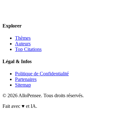
Explorer
Thèmes
Auteurs
Top Citations
Légal & Infos
Politique de Confidentialité
Partenaires
Sitemap
© 2026 AlloPensee. Tous droits réservés.
Fait avec
♥
et IA.