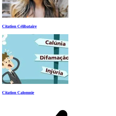
Citation Célibataire
Citation Calomnie