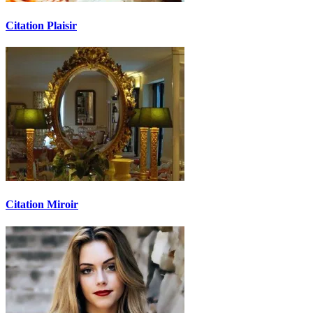
Citation Plaisir
Citation Miroir