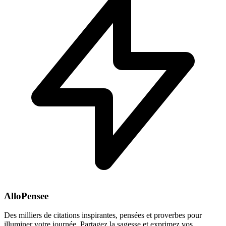
AlloPensee
Des milliers de citations inspirantes, pensées et proverbes pour
illuminer votre journée. Partagez la sagesse et exprimez vos