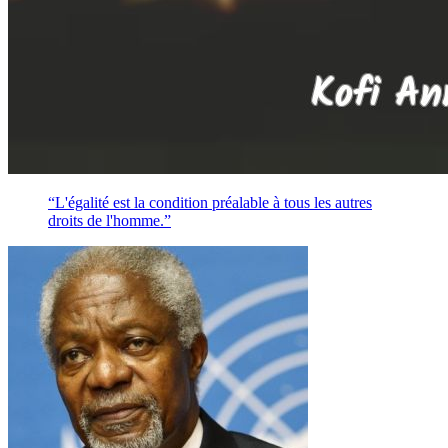
“L'égalité est la condition préalable à tous les autres
droits de l'homme.”