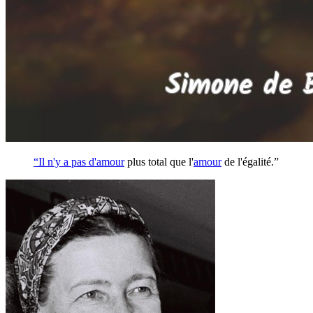
“Il n'y a pas d'
amour
plus total que l'
amour
de l'égalité.”