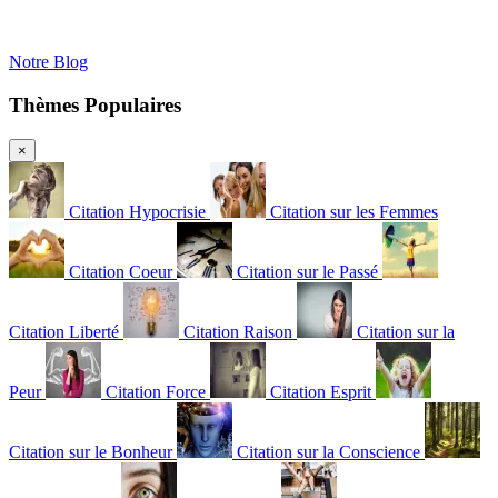
Notre Blog
Thèmes Populaires
×
Citation Hypocrisie
Citation sur les Femmes
Citation Coeur
Citation sur le Passé
Citation Liberté
Citation Raison
Citation sur la
Peur
Citation Force
Citation Esprit
Citation sur le Bonheur
Citation sur la Conscience