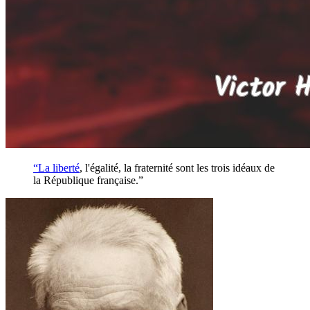
“La
liberté
, l'égalité, la fraternité sont les trois idéaux de
la République française.”