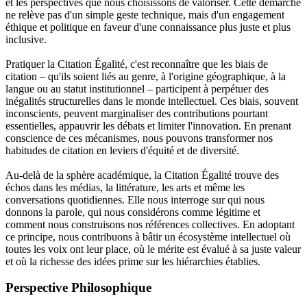
et les perspectives que nous choisissons de valoriser. Cette démarche
ne relève pas d'un simple geste technique, mais d'un engagement
éthique et politique en faveur d'une connaissance plus juste et plus
inclusive.
Pratiquer la Citation Égalité, c'est reconnaître que les biais de
citation – qu'ils soient liés au genre, à l'origine géographique, à la
langue ou au statut institutionnel – participent à perpétuer des
inégalités structurelles dans le monde intellectuel. Ces biais, souvent
inconscients, peuvent marginaliser des contributions pourtant
essentielles, appauvrir les débats et limiter l'innovation. En prenant
conscience de ces mécanismes, nous pouvons transformer nos
habitudes de citation en leviers d'équité et de diversité.
Au-delà de la sphère académique, la Citation Égalité trouve des
échos dans les médias, la littérature, les arts et même les
conversations quotidiennes. Elle nous interroge sur qui nous
donnons la parole, qui nous considérons comme légitime et
comment nous construisons nos références collectives. En adoptant
ce principe, nous contribuons à bâtir un écosystème intellectuel où
toutes les voix ont leur place, où le mérite est évalué à sa juste valeur
et où la richesse des idées prime sur les hiérarchies établies.
Perspective Philosophique