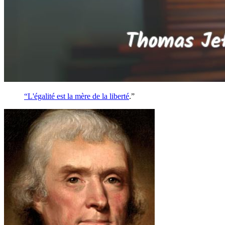
“L'égalité est la mère de la
liberté
.”