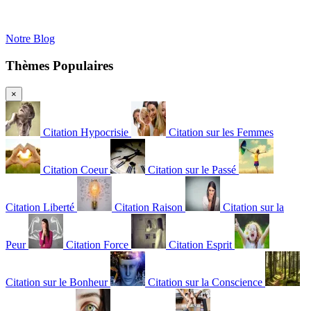
Notre Blog
Thèmes Populaires
×
Citation Hypocrisie
Citation sur les Femmes
Citation Coeur
Citation sur le Passé
Citation Liberté
Citation Raison
Citation sur la
Peur
Citation Force
Citation Esprit
Citation sur le Bonheur
Citation sur la Conscience