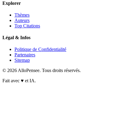
Explorer
Thèmes
Auteurs
Top Citations
Légal & Infos
Politique de Confidentialité
Partenaires
Sitemap
© 2026 AlloPensee. Tous droits réservés.
Fait avec
♥
et IA.