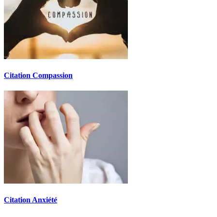
Citation Compassion
Citation Anxiété