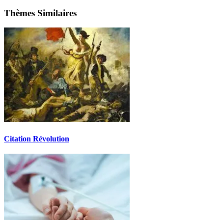
Thèmes Similaires
Citation Révolution