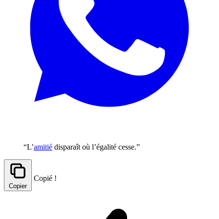
“L’
amitié
disparaît où l’égalité cesse.”
Copié !
Copier