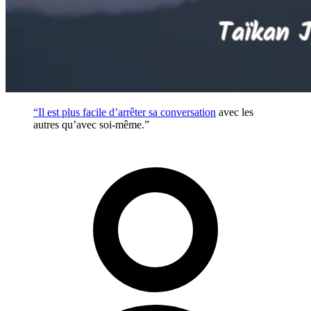
“Il est plus facile d’arrêter sa
conversation
avec les
autres qu’avec soi-même.”