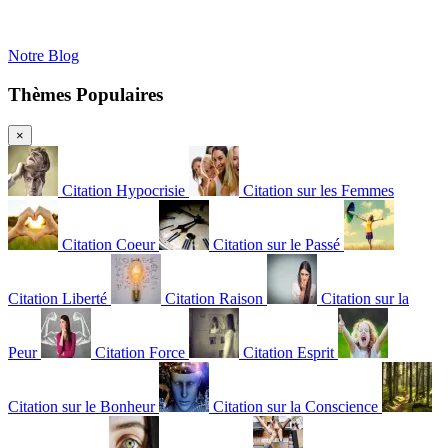
Notre Blog
Thèmes Populaires
×
Citation Hypocrisie
Citation sur les Femmes
Citation Coeur
Citation sur le Passé
Citation Liberté
Citation Raison
Citation sur la
Peur
Citation Force
Citation Esprit
Citation sur le Bonheur
Citation sur la Conscience