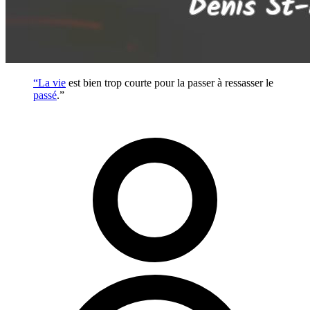
“La
vie
est bien trop courte pour la passer à ressasser le
passé
.”