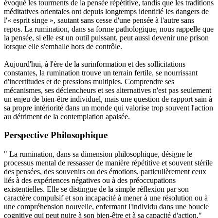
évoqué les tourments de la pensée répétitive, tandis que les traditions
méditatives orientales ont depuis longtemps identifié les dangers de
l'« esprit singe », sautant sans cesse d'une pensée à l'autre sans
repos. La rumination, dans sa forme pathologique, nous rappelle que
la pensée, si elle est un outil puissant, peut aussi devenir une prison
lorsque elle s'emballe hors de contrôle.
Aujourd'hui, à l'ère de la surinformation et des sollicitations
constantes, la rumination trouve un terrain fertile, se nourrissant
d'incertitudes et de pressions multiples. Comprendre ses
mécanismes, ses déclencheurs et ses alternatives n'est pas seulement
un enjeu de bien-être individuel, mais une question de rapport sain à
sa propre intériorité dans un monde qui valorise trop souvent l'action
au détriment de la contemplation apaisée.
Perspective Philosophique
" La rumination, dans sa dimension philosophique, désigne le
processus mental de ressasser de manière répétitive et souvent stérile
des pensées, des souvenirs ou des émotions, particulièrement ceux
liés à des expériences négatives ou à des préoccupations
existentielles. Elle se distingue de la simple réflexion par son
caractère compulsif et son incapacité à mener à une résolution ou à
une compréhension nouvelle, enfermant l'individu dans une boucle
cognitive qui peut nuire à son bien-être et à sa capacité d'action."