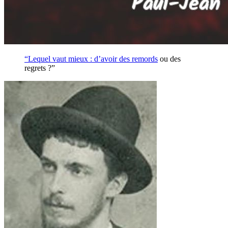
“Lequel vaut mieux : d’avoir des
remords
ou des
regrets ?”