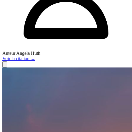
Auteur
Angela Huth
Voir
la citation
→