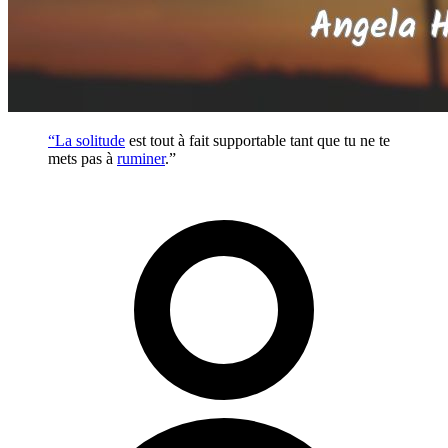
“La
solitude
est tout à fait supportable tant que tu ne te
mets pas à
ruminer
.”