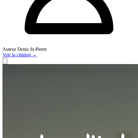
Auteur
Denis St-Pierre
Voir
la citation
→