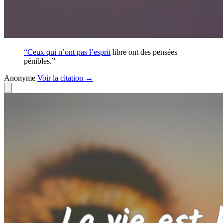
“Ceux qui n’ont pas l’
esprit
libre ont des pensées
pénibles.”
Anonyme
Voir
la citation
→