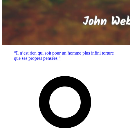
“Il n’est rien qui soit pour un homme plus infini torture
que ses propres pensées.”