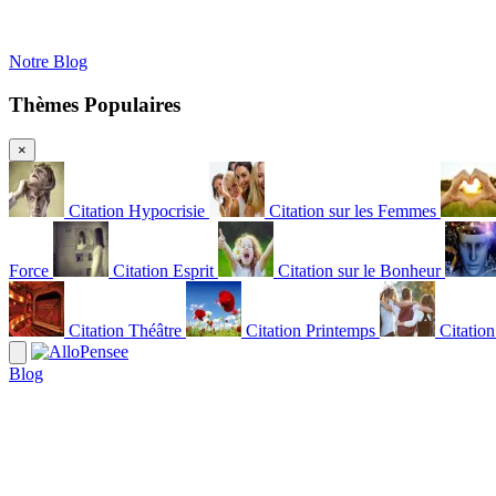
Notre Blog
Thèmes Populaires
×
Citation Hypocrisie
Citation sur les Femmes
Force
Citation Esprit
Citation sur le Bonheur
Citation Théâtre
Citation Printemps
Citatio
Blog