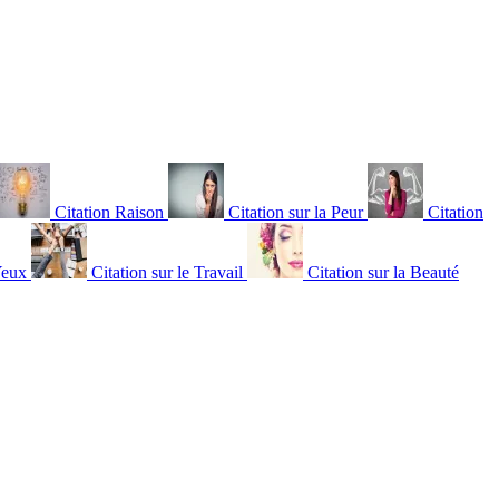
Citation Raison
Citation sur la Peur
Citation
Yeux
Citation sur le Travail
Citation sur la Beauté