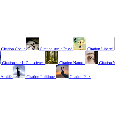
Citation Coeur
Citation sur le Passé
Citation Liberté
Citation sur la Conscience
Citation Nature
Citation 
n Amitié
Citation Politique
Citation Paix